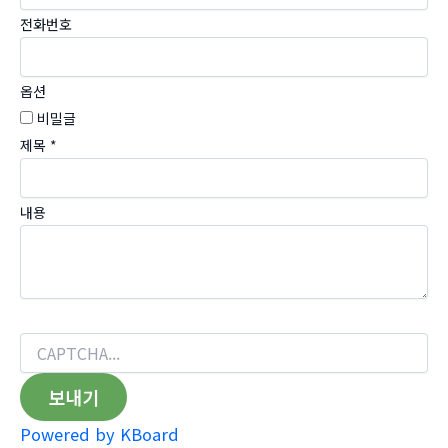
전화번호
옵션
비밀글
제목
*
내용
보내기
Powered by KBoard