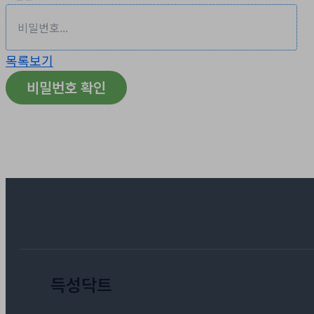
목록보기
비밀번호 확인
이용약관
개인정보처리방침
득성닥트