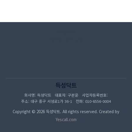
이용약관
개인정보처리방침
득성닥트
회사명: 득성닥트 대표자: 구본운 사업자등록번호:
주소: 대구 중구 서성로1가 36-1 전화: 010-6556-0004
Copyright © 2026 득성닥트. All rights reserved. Created by
Yescall.com