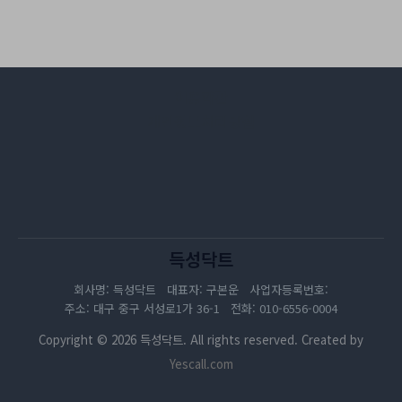
이용약관
개인정보처리방침
득성닥트
회사명: 득성닥트 대표자: 구본운 사업자등록번호:
주소: 대구 중구 서성로1가 36-1 전화: 010-6556-0004
Copyright © 2026 득성닥트. All rights reserved. Created by
Yescall.com