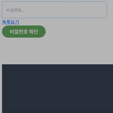
목록보기
비밀번호 확인
이용약관
개인정보처리방침