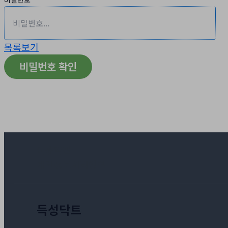
목록보기
비밀번호 확인
이용약관
개인정보처리방침
득성닥트