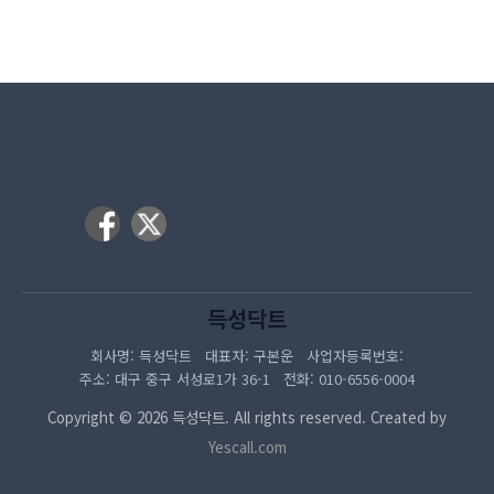
이용약관
개인정보처리방침
득성닥트
회사명: 득성닥트 대표자: 구본운 사업자등록번호:
주소: 대구 중구 서성로1가 36-1 전화: 010-6556-0004
Copyright © 2026 득성닥트. All rights reserved. Created by
Yescall.com