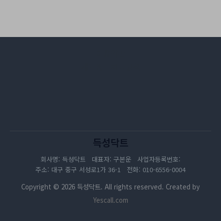
이용약관
개인정보처리방침
득성닥트
회사명: 득성닥트 대표자: 구본운 사업자등록번호:
주소: 대구 중구 서성로1가 36-1 전화: 010-6556-0004
Copyright © 2026 득성닥트. All rights reserved. Created by
Yescall.com