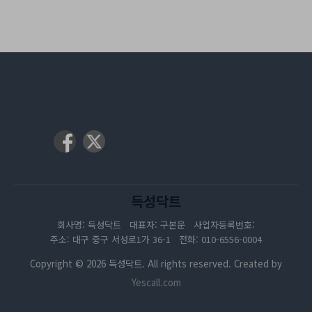
이용약관
개인정보처리방침
득성닥트
회사명: 득성닥트 대표자: 구본운 사업자등록번호:
주소: 대구 중구 서성로1가 36-1 전화: 010-6556-0004
Copyright © 2026 득성닥트. All rights reserved. Created by
Yescall.com