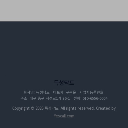
이용약관
개인정보처리방침
득성닥트
회사명: 득성닥트 대표자: 구본운 사업자등록번호:
주소: 대구 중구 서성로1가 36-1 전화: 010-6556-0004
Copyright © 2026 득성닥트. All rights reserved. Created by
Yescall.com