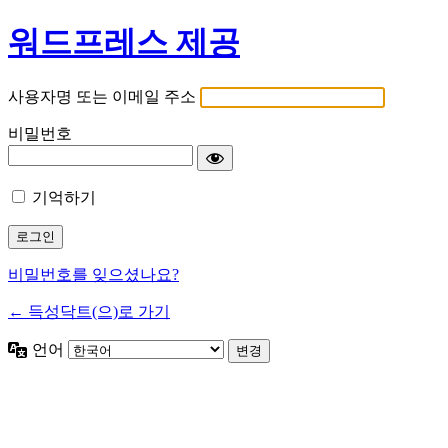
워드프레스 제공
사용자명 또는 이메일 주소
비밀번호
기억하기
비밀번호를 잊으셨나요?
← 득성닥트(으)로 가기
언어