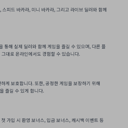
 스피드 바카라, 미니 바카라, 그리고 라이브 딜러와 함께
통해 실제 딜러와 함께 게임을 즐길 수 있으며, 다른 플
 그대로 온라인에서도 경험할 수 있습니다.
전하게 보호합니다. 또한, 공정한 게임을 보장하기 위해
 즐길 수 있게 합니다.
 가입 시 환영 보너스, 입금 보너스, 캐시백 이벤트 등