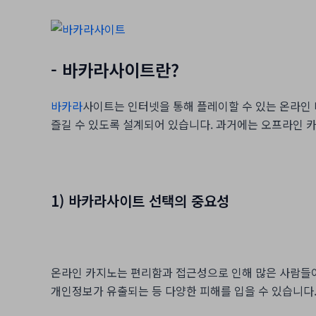
- 바카라사이트란?
바카라
사이트는 인터넷을 통해 플레이할 수 있는 온라인
즐길 수 있도록 설계되어 있습니다. 과거에는 오프라인 카
1) 바카라사이트 선택의 중요성
온라인 카지노는 편리함과 접근성으로 인해 많은 사람들이
개인정보가 유출되는 등 다양한 피해를 입을 수 있습니다