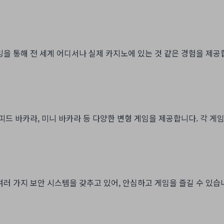
밍을 통해 전 세계 어디서나 실제 카지노에 있는 것 같은 경험을 제
피드 바카라, 미니 바카라 등 다양한 변형 게임을 제공합니다. 각 게임
여러 가지 보안 시스템을 갖추고 있어, 안심하고 게임을 즐길 수 있습