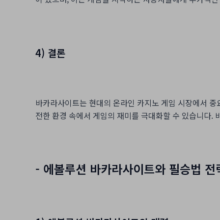
4) 결론
바카라사이트는 현대의 온라인 카지노 게임 시장에서 중요
전한 환경 속에서 게임의 재미를 극대화할 수 있습니다. 
- 에볼루션 바카라사이트와 필승법 전