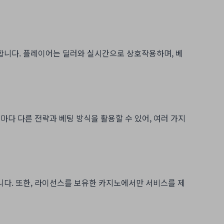
공합니다. 플레이어는 딜러와 실시간으로 상호작용하며, 베
마다 다른 전략과 베팅 방식을 활용할 수 있어, 여러 가지
니다. 또한, 라이선스를 보유한 카지노에서만 서비스를 제