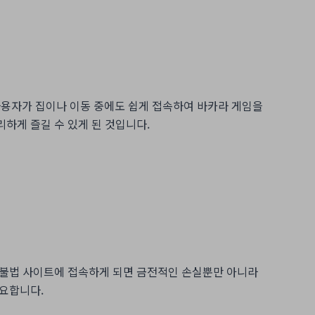
사용자가 집이나 이동 중에도 쉽게 접속하여 바카라 게임을
하게 즐길 수 있게 된 것입니다.
 불법 사이트에 접속하게 되면 금전적인 손실뿐만 아니라
중요합니다.