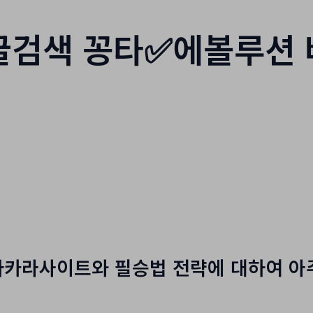
검색 꽁타✅에볼루션 
바카라사이트와 필승법 전략에 대하여 아주