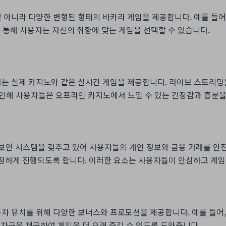
 아니라 다양한 변형된 형태의 바카라 게임을 제공합니다. 예를 들어,
 통해 사용자는 자신의 취향에 맞는 게임을 선택할 수 있습니다.
는 실제 카지노와 같은 실시간 게임을 제공합니다. 라이브 스트리밍을 
인해 사용자들은 오프라인 카지노에서 느낄 수 있는 긴장감과 흥분을
 보안 시스템을 갖추고 있어 사용자들의 개인 정보와 금융 거래를 안
공정하게 진행되도록 합니다. 이러한 요소는 사용자들이 안심하고 게임을
자 유치를 위해 다양한 보너스와 프로모션을 제공합니다. 예를 들어, 첫
자금을 제공하여 게임을 더 오래 즐길 수 있도록 도와줍니다.