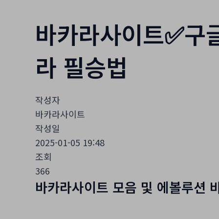
바카라사이트✅구글
라 필승법
작성자
바카라사이트
작성일
2025-01-05 19:48
조회
366
바카라사이트 모음 및 에볼루션 