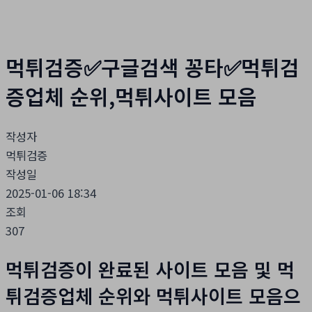
홈
자유게시판
먹튀검증✅구글검색 꽁타✅먹튀검
증업체 순위,먹튀사이트 모음
작성자
먹튀검증
작성일
2025-01-06 18:34
조회
307
먹튀검증이 완료된 사이트 모음 및 먹
튀검증업체 순위와 먹튀사이트 모음으