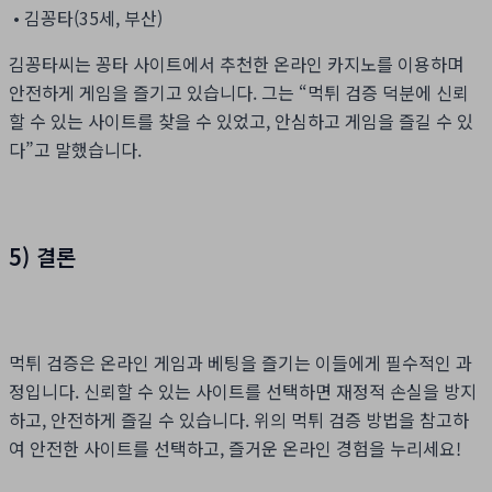
• 김꽁타(35세, 부산)
김꽁타씨는 꽁타 사이트에서 추천한 온라인 카지노를 이용하며
안전하게 게임을 즐기고 있습니다. 그는 “먹튀 검증 덕분에 신뢰
할 수 있는 사이트를 찾을 수 있었고, 안심하고 게임을 즐길 수 있
다”고 말했습니다.
5) 결론
먹튀 검증은 온라인 게임과 베팅을 즐기는 이들에게 필수적인 과
정입니다. 신뢰할 수 있는 사이트를 선택하면 재정적 손실을 방지
하고, 안전하게 즐길 수 있습니다. 위의 먹튀 검증 방법을 참고하
여 안전한 사이트를 선택하고, 즐거운 온라인 경험을 누리세요!