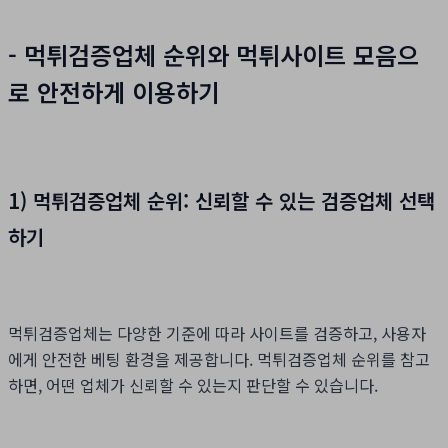
- 먹튀검증업체 순위와 먹튀사이트 모음으
로 안전하게 이용하기
1) 먹튀검증업체 순위: 신뢰할 수 있는 검증업체 선택
하기
먹튀검증업체는 다양한 기준에 따라 사이트를 검증하고, 사용자
에게 안전한 베팅 환경을 제공합니다. 먹튀검증업체 순위를 참고
하면, 어떤 업체가 신뢰할 수 있는지 판단할 수 있습니다.