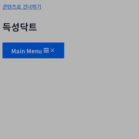
콘텐츠로 건너뛰기
득성닥트
Main Menu
자유게시판