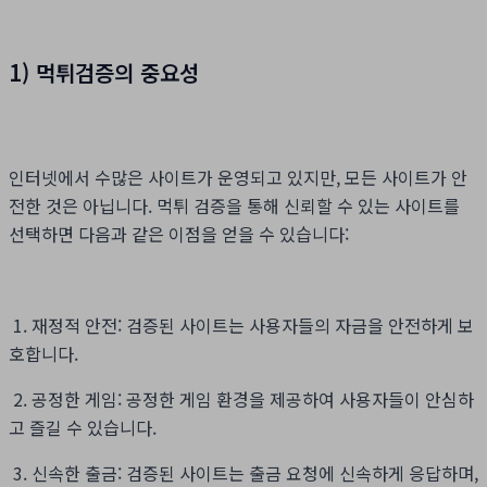
1) 먹튀검증의 중요성
인터넷에서 수많은 사이트가 운영되고 있지만, 모든 사이트가 안
전한 것은 아닙니다. 먹튀 검증을 통해 신뢰할 수 있는 사이트를
선택하면 다음과 같은 이점을 얻을 수 있습니다:
1. 재정적 안전: 검증된 사이트는 사용자들의 자금을 안전하게 보
호합니다.
2. 공정한 게임: 공정한 게임 환경을 제공하여 사용자들이 안심하
고 즐길 수 있습니다.
3. 신속한 출금: 검증된 사이트는 출금 요청에 신속하게 응답하며,