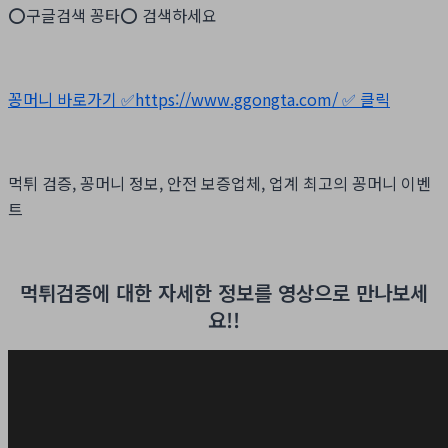
⭕️구글검색 꽁타⭕️ 검색하세요
꽁머니 바로가기 ✅https://www.ggongta.com/ ✅ 클릭
먹튀 검증, 꽁머니 정보, 안전 보증업체, 업계 최고의 꽁머니 이벤
트
먹튀검증에 대한 자세한 정보를 영상으로 만나보세
요!!