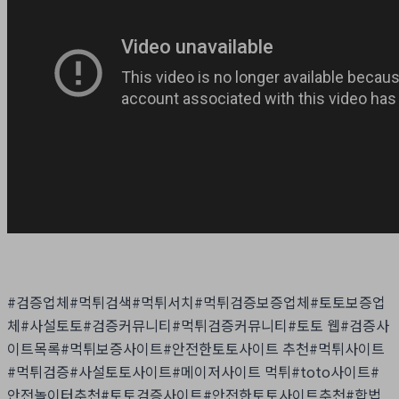
#검증업체#먹튀검색#먹튀서치#먹튀검증보증업체#토토보증업
체#사설토토#검증커뮤니티#먹튀검증커뮤니티#토토 웹#검증사
이트목록#먹튀보증사이트#안전한토토사이트 추천#먹튀사이트
#먹튀검증#사설토토사이트#메이저사이트 먹튀#toto사이트#
안전놀이터추천#토토검증사이트#안전한토토사이트추천#합법