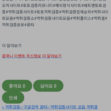
도박사이트#토토검증커뮤니티#해외정식사이트#배트맨토토검
증#먹튀검증사이트#토토먹튀검증#먹튀검증업체순위#먹튀사이
트모음#먹튀검증소#먹튀검증사이트모음#먹튀폴리스#먹튀갤#
먹튀검증공유#꽁타
더 알아보기
꽁머니 이벤트 최신정보 더 알아보기
좋아요
0
싫어요
0
인쇄
«
먹튀검증✅구글검색 꽁타✅먹튀검증사이트 모음,먹튀갤