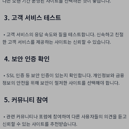
다는 오랜 기간 운영된 사이트를 선택하는 것이 좋습니다.
3. 고객 서비스 테스트
• 고객 서비스의 응답 속도와 질을 테스트합니다. 신속하고 친절
한 고객 서비스를 제공하는 사이트는 신뢰할 수 있습니다.
4. 보안 인증 확인
• SSL 인증 등 보안 인증이 있는지 확인합니다. 개인정보와 금융
정보의 안전을 위해 보안이 철저한 사이트를 선택해야 합니다.
5. 커뮤니티 참여
• 관련 커뮤니티나 포럼에 참여하여 다른 사용자들의 의견을 듣고
신뢰할 수 있는 사이트를 추천받습니다.