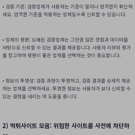
• 검증 기준: 검증업체가 사용하는 기준이 얼마나 엄격한지 확인하
세요. 엄격한 기준을 적용하는 업체일수록 신뢰할 수 있습니다.
• 업체의 평판: 오래된 검증업체는 그만큼 많은 경험과 데이터를
바탕으로 신뢰할 수 있는 결과를 제공합니다. 사용자 리뷰와 평가
를 참고하여 평판이 좋은 업체를 선택하는 것이 중요합니다.
• 정보의 투명성: 검증 과정이 투명하고, 검증 결과를 상세히 제공
하는 업체를 선택하세요. 투명한 정보는 사용자가 보다 신뢰할 수
있는 결정을 내리는 데 도움을 줍니다.
2) 먹튀사이트 모음: 위험한 사이트를 사전에 차단하