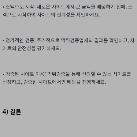
• 소액으로 시작: 새로운 사이트에서 큰 금액을 베팅하기 전에, 소
액으로 시작하여 사이트의 신뢰성을 확인하세요.
• 정기적인 검증: 주기적으로 먹튀검증업체의 결과를 확인하고, 사
이트의 안전성을 평가하세요.
• 검증된 사이트 이용: 먹튀검증을 통해 신뢰할 수 있는 사이트를
선정하고, 검증된 사이트에서만 베팅을 진행하세요.
4) 결론