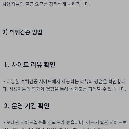
사용자들의 출금 요구를 정직하게 처리합니다.
2) 먹튀검증 방법
1. 사이트 리뷰 확인
• 다양한 먹튀검증 사이트에서 제공하는 리뷰와 평점을 확인합니
다. 사용자들의 후기와 경험을 통해 신뢰도를 파악할 수 있습니다.
2. 운영 기간 확인
• 오래된 사이트일수록 신뢰도가 높습니다. 새로 개설된 사이트보