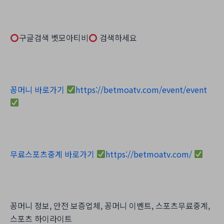
구글검색 벳모아티비
검색하세요
꽁머니 바로가기
https://betmoatv.com/event/event
무료스포츠중계 바로가기
https://betmoatv.com/
꽁머니 정보, 안전 보증업체, 꽁머니 이벤트, 스포츠무료중계,
스포츠 하이라이트