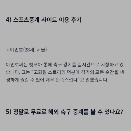
4) 스포츠중계 사이트 이용 후기
• 이민호(28세, 서울)
이민호씨는 벳모아 통해 축구 경기를 실시간으로 시청하고 있
습니다. 그는 “고화질 스트리밍 덕분에 경기의 모든 순간을 생
생하게 즐길 수 있어 매우 만족스럽다”고 말했습니다.
5) 정말로 무료로 해외 축구 중계를 볼 수 있나요?