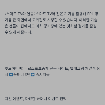
•스마트 TV와 연동: 스마트 TV와 같은 기기를 활용해 EPL 경
기를 큰 화면에서 고화질로 시청할 수 있습니다. 이러한 기술
은 팬들이 집에서도 마치 경기장에 있는 것처럼 경기를 즐길
수 있게 해줍니다.
벳모아티비: 무료스포츠중계 전문 사이트, 텔레그램 채널 입장
시
꽁머니 3만
즉시지급
치킨 이벤트, 다양한 꽁머니 이벤트 진행