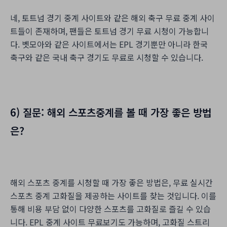
네, 토트넘 경기 중계 사이트와 같은 해외 축구 무료 중계 사이
트들이 존재하며, 팬들은 토트넘 경기 무료 시청이 가능합니
다. 벳모아와 같은 사이트에서는 EPL 경기뿐만 아니라 한국
축구와 같은 국내 축구 경기도 무료로 시청할 수 있습니다.
6) 질문: 해외 스포츠중계를 볼 때 가장 좋은 방법
은?
해외 스포츠 중계를 시청할 때 가장 좋은 방법은, 무료 실시간
스포츠 중계 고화질을 제공하는 사이트를 찾는 것입니다. 이를
통해 비용 부담 없이 다양한 스포츠를 고화질로 즐길 수 있습
니다. EPL 중계 사이트 무료보기도 가능하며, 고화질 스트리