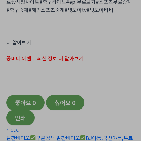
료tv시청사이트#축구라이브#epl무료보기#스포츠무료중계
#축구중계#해외스포츠중계#벳모아tv#벳모아티비
더 알아보기
꽁머니 이벤트 최신 정보 더 알아보기
좋아요
0
싫어요
0
인쇄
«
ccc
빨간비디오
구글검색 빨간비디오
BJ야동,국산야동,무료