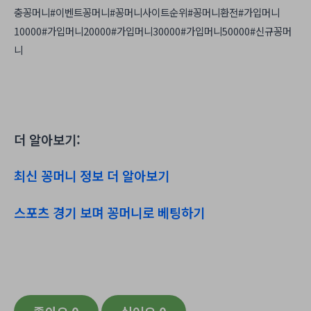
충꽁머니#이벤트꽁머니#꽁머니사이트순위#꽁머니환전#가입머니
10000#가입머니20000#가입머니30000#가입머니50000#신규꽁머
니
더 알아보기:
최신 꽁머니 정보 더 알아보기
스포츠 경기 보며 꽁머니로 베팅하기