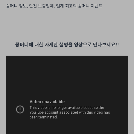
꽁머니 정보, 안전 보증업체, 업계 최고의 꽁머니 이벤트
꽁머니에 대한 자세한 설명을 영상으로 만나보세요!!