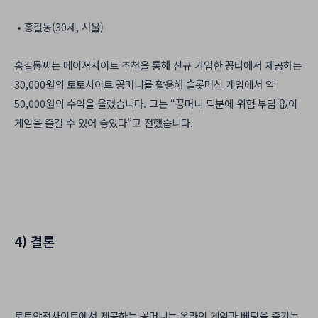
• 홍길동(30세, 서울)
홍길동씨는 메이져사이트 추천을 통해 신규 가입한 꽁타에서 제공하는
30,000원의 토토사이트 꽁머니를 활용해 슬롯머신 게임에서 약
50,000원의 수익을 올렸습니다. 그는 “꽁머니 덕분에 위험 부담 없이
게임을 즐길 수 있어 좋았다”고 전했습니다.
4) 결론
토토안전사이트에서 제공하는 꽁머니는 온라인 게임과 베팅을 즐기는