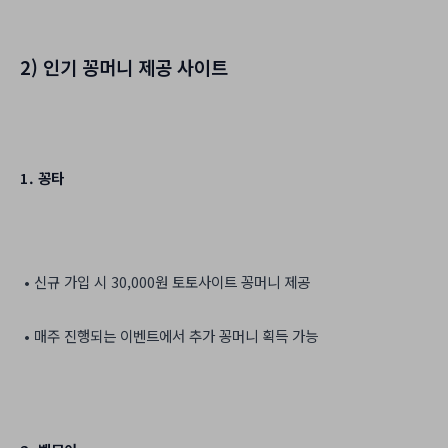
2) 인기 꽁머니 제공 사이트
1. 꽁타
• 신규 가입 시 30,000원 토토사이트 꽁머니 제공
• 매주 진행되는 이벤트에서 추가 꽁머니 획득 가능