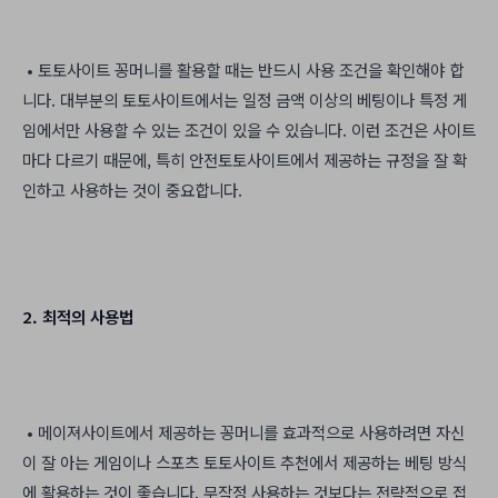
• 토토사이트 꽁머니를 활용할 때는 반드시 사용 조건을 확인해야 합
니다. 대부분의 토토사이트에서는 일정 금액 이상의 베팅이나 특정 게
임에서만 사용할 수 있는 조건이 있을 수 있습니다. 이런 조건은 사이트
마다 다르기 때문에, 특히 안전토토사이트에서 제공하는 규정을 잘 확
인하고 사용하는 것이 중요합니다.
2. 최적의 사용법
• 메이져사이트에서 제공하는 꽁머니를 효과적으로 사용하려면 자신
이 잘 아는 게임이나 스포츠 토토사이트 추천에서 제공하는 베팅 방식
에 활용하는 것이 좋습니다. 무작정 사용하는 것보다는 전략적으로 접