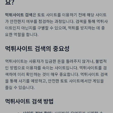
요?
먹튀사이트 검색
은 토토 사이트를 이용하기 전에 해당 사이트
가 안전한지 여부를 점검하는 과정입니다. 검색을 통해 먹튀사
이트인지 아닌지를 구별할 수 있으며, 먹튀를 방지하는 데 중
요한 역할을 합니다.
먹튀사이트 검색의 중요성
먹튀사이트는 사용자가 입금한 돈을 돌려주지 않거나, 불법적
인 방법으로 이용자를 속이는 사이트입니다. 먹튀사이트를 검
색하여 미리 확인하는 것이 매우 중요합니다. 먹튀사이트 검색
을 통해 사기를 예방하고, 안전한 토토 사이트에서만 게임을
즐길 수 있습니다.
먹튀사이트 검색 방법