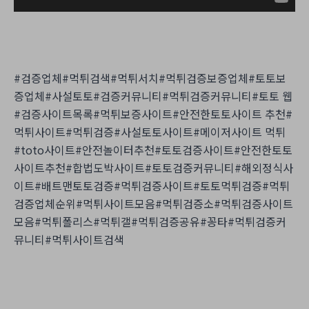
#검증업체#먹튀검색#먹튀서치#먹튀검증보증업체#토토보
증업체#사설토토#검증커뮤니티#먹튀검증커뮤니티#토토 웹
#검증사이트목록#먹튀보증사이트#안전한토토사이트 추천#
먹튀사이트#먹튀검증#사설토토사이트#메이저사이트 먹튀
#toto사이트#안전놀이터추천#토토검증사이트#안전한토토
사이트추천#합법도박사이트#토토검증커뮤니티#해외정식사
이트#배트맨토토검증#먹튀검증사이트#토토먹튀검증#먹튀
검증업체순위#먹튀사이트모음#먹튀검증소#먹튀검증사이트
모음#먹튀폴리스#먹튀갤#먹튀검증공유#꽁타#먹튀검증커
뮤니티#먹튀사이트검색