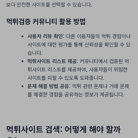
보다 안전한 사이트를 선택할 수 있습니다.
먹튀검증 커뮤니티 활용 방법
사용자 리뷰 확인
: 다른 이용자들의 먹튀 경험이나
사이트에 대한 평가를 통해 신뢰성을 확인할 수 있
습니다.
먹튀사이트 리스트 제공
: 커뮤니티에서 검증된 먹
튀사이트 리스트를 제공하여, 사용자들이 위험한
사이트를 피할 수 있도록 도와줍니다.
문제 해결 방법 공유
: 먹튀 관련 문제나 거래 문제
를 해결한 경험을 공유하는 정보가 제공됩니다.
먹튀사이트 검색: 어떻게 해야 할까