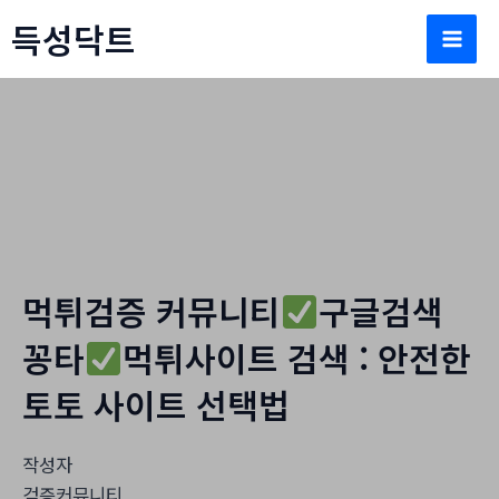
콘
득성닥트
텐
Mai
츠
로
Men
건
너
뛰
자유게시판
기
홈
자유게시판
먹튀검증 커뮤니티
구글검색
꽁타
먹튀사이트 검색 : 안전한
토토 사이트 선택법
작성자
검증커뮤니티