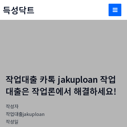
콘
득성닥트
텐
Mai
츠
로
Men
건
너
뛰
자유게시판
기
홈
자유게시판
작업대출 카톡 jakuploan 작업
대출은 작업론에서 해결하세요!
작성자
작업대출jakuploan
작성일