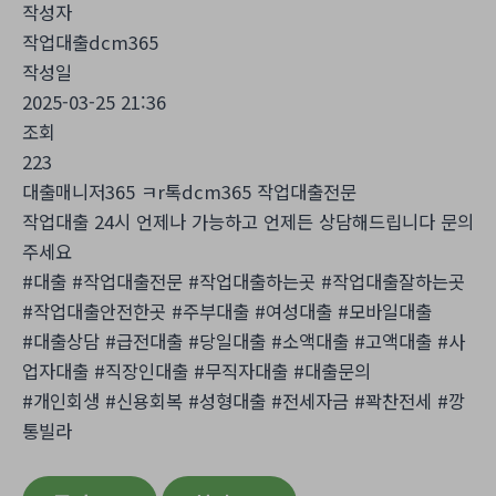
작성자
작업대출dcm365
작성일
2025-03-25 21:36
조회
223
대출매니저365 ㅋr톡dcm365 작업대출전문
작업대출 24시 언제나 가능하고 언제든 상담해드립니다 문의
주세요
#대출 #작업대출전문 #작업대출하는곳 #작업대출잘하는곳
#작업대출안전한곳 #주부대출 #여성대출 #모바일대출
#대출상담 #급전대출 #당일대출 #소액대출 #고액대출 #사
업자대출 #직장인대출 #무직자대출 #대출문의
#개인회생 #신용회복 #성형대출 #전세자금 #꽉찬전세 #깡
통빌라