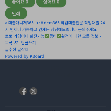
좋아요
0
싫어요
0
인쇄
«
대출매니저365 ㅋr톡dcm365 작업대출전문 작업대출 24
시 언제나 가능하고 언제든 상담해드립니다 문의주세요
토토 가입머니 환전가능
꽁타
환전에 대한 모든 정보
»
목록보기
답글쓰기
글수정
글삭제
Powered by KBoard
이용약관
개인정보처리방침