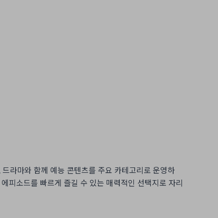
 드라마와 함께 예능 콘텐츠를 주요 카테고리로 운영하
신 에피소드를 빠르게 즐길 수 있는 매력적인 선택지로 자리