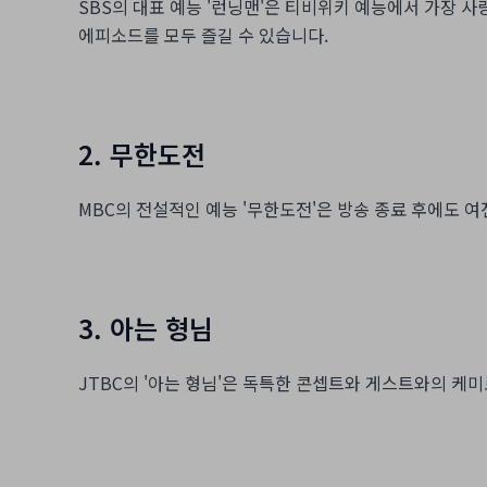
SBS의 대표 예능 '런닝맨'은 티비위키 예능에서 가장 
에피소드를 모두 즐길 수 있습니다.
2. 무한도전
MBC의 전설적인 예능 '무한도전'은 방송 종료 후에도 
3. 아는 형님
JTBC의 '아는 형님'은 독특한 콘셉트와 게스트와의 케