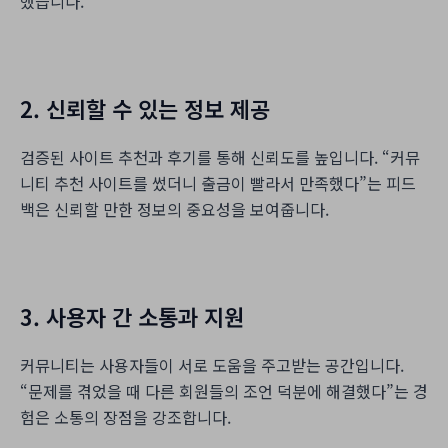
했습니다.
2. 신뢰할 수 있는 정보 제공
검증된 사이트 추천과 후기를 통해 신뢰도를 높입니다. “커뮤
니티 추천 사이트를 썼더니 출금이 빨라서 만족했다”는 피드
백은 신뢰할 만한 정보의 중요성을 보여줍니다.
3. 사용자 간 소통과 지원
커뮤니티는 사용자들이 서로 도움을 주고받는 공간입니다.
“문제를 겪었을 때 다른 회원들의 조언 덕분에 해결했다”는 경
험은 소통의 장점을 강조합니다.