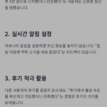
후 5만 원으로 시작했더니 안심됐다”는 사용자는 신중한 접근
을 권했습니다.
2. 실시간 알림 설정
커뮤니티 알림을 설정하면 최신 정보를 놓치지 않습니다. “알
림 덕분에 먹튀 소식을 바로 알았다”는 피드백이 있습니다.
3. 후기 적극 활용
다른 사용자의 후기를 꼼꼼히 읽으세요. “후기에서 출금 속도
를 확인하고 가입했더니 만족했다”는 경험은 후기의 가치를
보여줍니다.