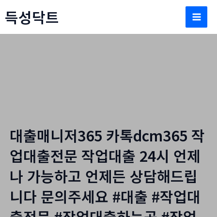
콘
득성닥트
텐
Mai
츠
로
Men
건
너
뛰
자유게시판
기
홈
자유게시판
대출매니저365 카톡dcm365 작
업대출전문 작업대출 24시 언제
나 가능하고 언제든 상담해드립
니다 문의주세요 #대출 #작업대
출전문 #작업대출하는곳 #작업