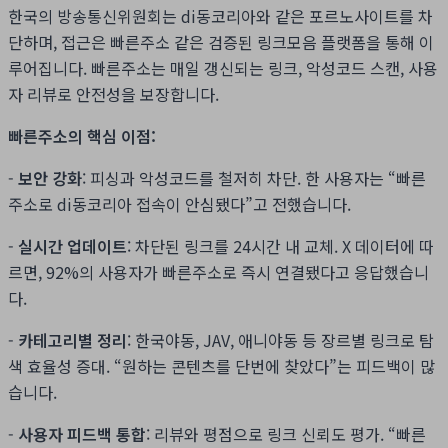
한국의 방송통신위원회는 di동코리아와 같은 포르노사이트를 차
단하며, 접근은 빠른주소 같은 검증된 링크모음 플랫폼을 통해 이
루어집니다. 빠른주소는 매일 갱신되는 링크, 악성코드 스캔, 사용
자 리뷰로 안전성을 보장합니다.
빠른주소의 핵심 이점:
-
보안 강화
: 피싱과 악성코드를 철저히 차단. 한 사용자는 “빠른
주소로 di동코리아 접속이 안심됐다”고 전했습니다.
-
실시간 업데이트
: 차단된 링크를 24시간 내 교체. X 데이터에 따
르면, 92%의 사용자가 빠른주소로 즉시 연결됐다고 응답했습니
다.
-
카테고리별 정리
: 한국야동, JAV, 애니야동 등 장르별 링크로 탐
색 효율성 증대. “원하는 콘텐츠를 단번에 찾았다”는 피드백이 많
습니다.
-
사용자 피드백 통합
: 리뷰와 평점으로 링크 신뢰도 평가. “빠른