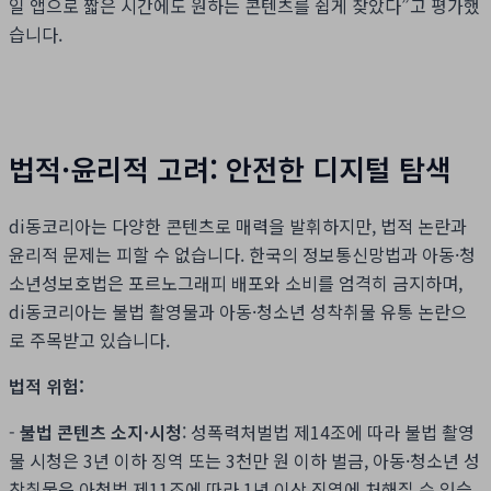
일 앱으로 짧은 시간에도 원하는 콘텐츠를 쉽게 찾았다”고 평가했
습니다.
법적·윤리적 고려: 안전한 디지털 탐색
di동코리아는 다양한 콘텐츠로 매력을 발휘하지만, 법적 논란과
윤리적 문제는 피할 수 없습니다. 한국의 정보통신망법과 아동·청
소년성보호법은 포르노그래피 배포와 소비를 엄격히 금지하며,
di동코리아는 불법 촬영물과 아동·청소년 성착취물 유통 논란으
로 주목받고 있습니다.
법적 위험:
-
불법 콘텐츠 소지·시청
: 성폭력처벌법 제14조에 따라 불법 촬영
물 시청은 3년 이하 징역 또는 3천만 원 이하 벌금, 아동·청소년 성
착취물은 아청법 제11조에 따라 1년 이상 징역에 처해질 수 있습