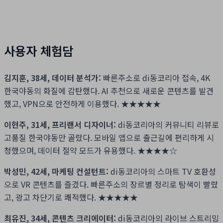
사용자 체험담
김지훈, 38세, 데이터 분석가:
빠른주소로 di동코리아 접속, 4K
한국야동의 화질에 감탄했다. AI 추천으로 새로운 콘텐츠를 발견
했고, VPN으로 안전하게 이용했다.
★★★★★
이현주, 31세, 프리랜서 디자이너:
di동코리아의 커뮤니티 리뷰로
고품질 한국야동만 골랐다. 모바일 앱으로 출근길에 편리하게 시
청했으며, 데이터 절약 모드가 유용했다.
★★★★☆
박성민, 42세, 마케팅 컨설턴트:
di동코리아의 스마트 TV 호환성
으로 VR 콘텐츠를 즐겼다. 빠른주소의 장르별 정리로 탐색이 빨랐
고, 광고 차단기로 쾌적했다.
★★★★★
최유진, 34세, 콘텐츠 크리에이터:
di동코리아의 라이브 스트리밍