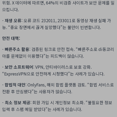
위험. X 데이터에 따르면, 64%의 비검증 사이트가 보안 문제를 일
으킵니다.
-
재생 오류
: 오류 코드 232011, 233011로 동영상 재생 실패 가
능. “중요 장면에서 끊겨 실망했다”는 불만이 빈번합니다.
안전 대책:
-
빠른주소 활용
: 검증된 링크로 안전 접속. “빠른주소로 di동코리
아를 문제없이 이용했다”는 피드백이 많습니다.
-
보안 소프트웨어
: VPN, 안티바이러스로 보호 강화.
“ExpressVPN으로 안전하게 시청했다”는 사례가 있습니다.
-
합법적 대안
: OnlyFans, 해외 합법 플랫폼 검토. “합법 서비스로
전환 후 안심됐다”는 사용자가 많습니다.
-
최소 정보 제공
: 회원 가입 시 개인정보 최소화. “불필요한 정보
입력 후 스팸 메일 받았다”는 사례가 있습니다.