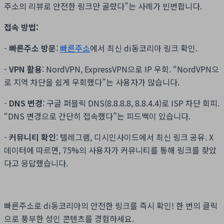
주소의 리뷰로 안전한 링크만 골랐다”는 사례가 빈번합니다.
접속 방법:
-
빠른주소 방문
:
빠른주소
에서 최신 di동코리아 링크 확인.
-
VPN 활용
: NordVPN, ExpressVPN으로 IP 우회. “NordVPN으
로 지역 차단을 쉽게 우회했다”는 사용자가 많습니다.
-
DNS 변경
: 구글 퍼블릭 DNS(8.8.8.8, 8.8.4.4)로 ISP 차단 회피.
“DNS 변경으로 간단히 접속했다”는 피드백이 있습니다.
-
커뮤니티 확인
: 텔레그램, 디시인사이드에서 최신 링크 공유. X
데이터에 따르면, 75%의 사용자가 커뮤니티를 통해 링크를 찾았
다고 응답했습니다.
빠른주소로 di동코리아의 안전한 링크를 즉시 확인! 한 번의 클릭
으로 풍부한 성인 콘텐츠를 경험하세요.