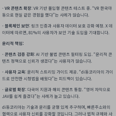
-
VR 콘텐츠 확장
: VR 기반 몰입형 콘텐츠 테스트 중. “VR 한국야
동으로 현실 같은 경험을 했다”는 사례가 많습니다.
-
블록체인 보안
: 링크 인증과 사용자 데이터 보호 강화 예정. X 데
이터에 따르면, 81%의 사용자가 보안 기술 도입을 기대합니다.
윤리적 책임:
-
콘텐츠 검증 강화
: AI 기반 불법 콘텐츠 필터링 도입. “윤리적 콘
텐츠 정책으로 신뢰가 생겼다”는 사용자가 많습니다.
-
사용자 교육
: 윤리적 스트리밍 가이드 제공. “di동코리아의 가이
드로 안전한 시청법을 배웠다”는 피드백이 있습니다.
-
글로벌 확장
: 다국어 지원과 해외 콘텐츠 통합. “영어 자막으로
JAV를 쉽게 즐겼다”는 사례가 늘고 있습니다.
di동코리아는 기술과 윤리를 균형 있게 추구하며, 빠른주소와의
협력으로 사용자 신뢰를 강화할 것입니다. 그러나 법적 규제와 사