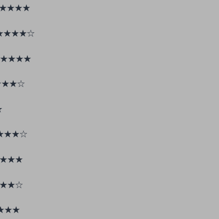
★★★★
★★★★☆
★★★★
★★★☆
★
★★★☆
★★★
★★☆
★★★