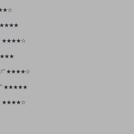
★★☆
★★★★
"
★★★★☆
★★★
!"
★★★★☆
!"
★★★★★
"
★★★★☆