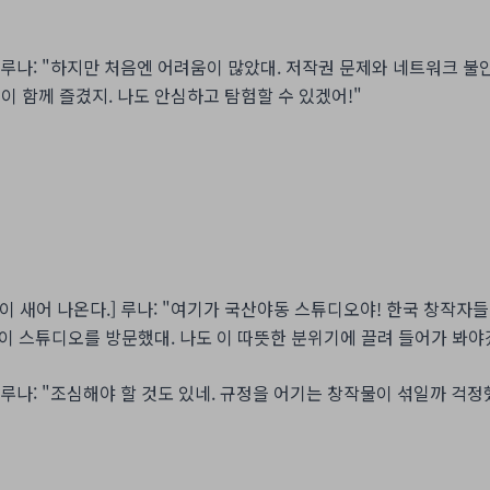
 루나: "하지만 처음엔 어려움이 많았대. 저작권 문제와 네트워크 불
명이 함께 즐겼지. 나도 안심하고 탐험할 수 있겠어!"
빛이 새어 나온다.] 루나: "여기가 국산야동 스튜디오야! 한국 창작자들
이 이 스튜디오를 방문했대. 나도 이 따뜻한 분위기에 끌려 들어가 봐야
 루나: "조심해야 할 것도 있네. 규정을 어기는 창작물이 섞일까 걱정했