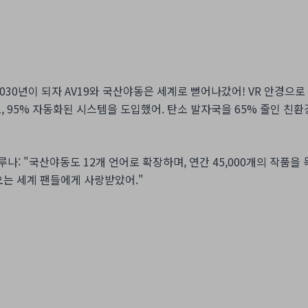
"2030년이 되자 AV19와 국산야동은 세계로 뻗어나갔어! VR 안경으
표로, 95% 자동화된 시스템을 도입했어. 탄소 발자국을 65% 줄인 친
나: "국산야동도 12개 언어로 확장하며, 연간 45,000개의 작품을 
오는 세계 팬들에게 사랑받았어."