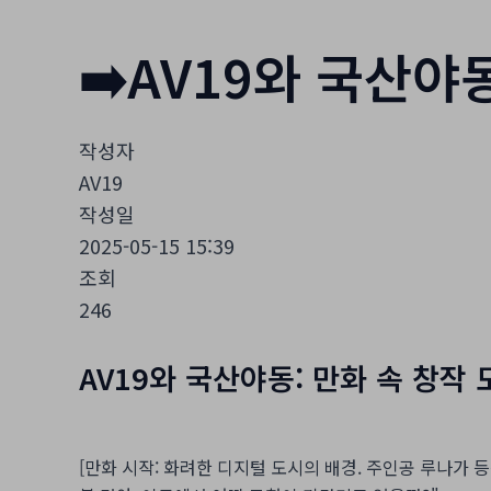
➡️AV19와 국산야동
작성자
AV19
작성일
2025-05-15 15:39
조회
246
AV19와 국산야동: 만화 속 창작 
[만화 시작: 화려한 디지털 도시의 배경. 주인공 루나가 