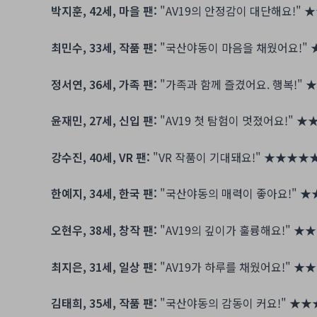
박지훈, 42세, 마을 팬:
"AV19의 안정감이 대단해요!"
★
최민수, 33세, 작품 팬:
"국산야동이 마음을 채웠어요!"
정서연, 36세, 가족 팬:
"가족과 함께 즐겼어요. 행복!"
★
윤재민, 27세, 신입 팬:
"AV19 첫 탐험이 멋졌어요!"
★
강수진, 40세, VR 팬:
"VR 작품이 기대돼요!"
★★★★
한예지, 34세, 한국 팬:
"국산야동의 매력이 좋아요!"
★
오현우, 38세, 창작 팬:
"AV19의 깊이가 훌륭해요!"
★★
최지은, 31세, 일상 팬:
"AV19가 하루를 채웠어요!"
★★
김태희, 35세, 작품 팬:
"국산야동의 감동이 커요!"
★★