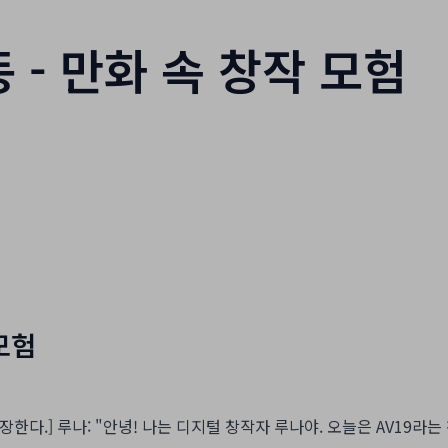
 - 만화 속 창작 모험
모험
등장한다.] 루나: "안녕! 나는 디지털 창작자 루나야. 오늘은 AV1