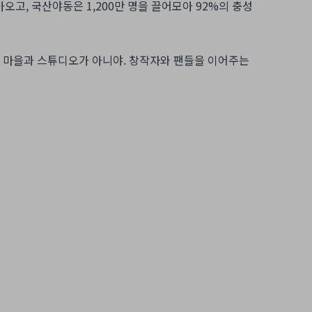
돌아오고, 국산야동은 1,200만 명을 끌어모아 92%의 충성
순한 마을과 스튜디오가 아니야. 창작자와 팬들을 이어주는