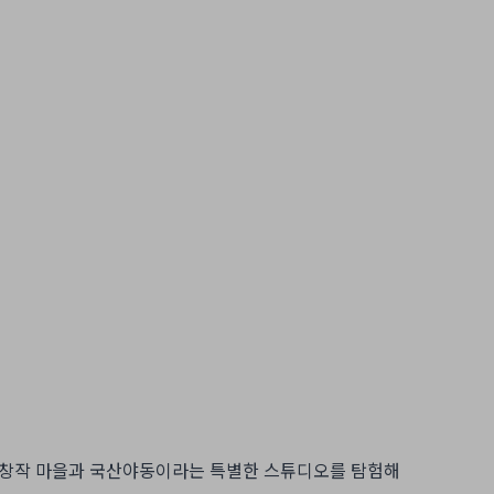
9라는 창작 마을과 국산야동이라는 특별한 스튜디오를 탐험해