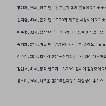
장민재, 29세, 친구 팬:
"친구들과 함께 즐겼어요!"
★★
원지영, 43세, 은퇴 팬:
"AV19가 새로운 세상이에요!"
★
배수현, 32세, 창작 팬:
"국산야동이 마음을 움직였어요!
송지호, 37세, 마을 팬:
"AV19의 안정감이 좋아요!"
★★
이수진, 30세, 호기심 팬:
"국산야동의 따뜻함이 대단해요
정민호, 41세, 창작 연구자:
"AV19의 깊이에 감동했어요
윤소미, 26세, 새로운 팬:
"국산야동의 다양성이 좋아요!