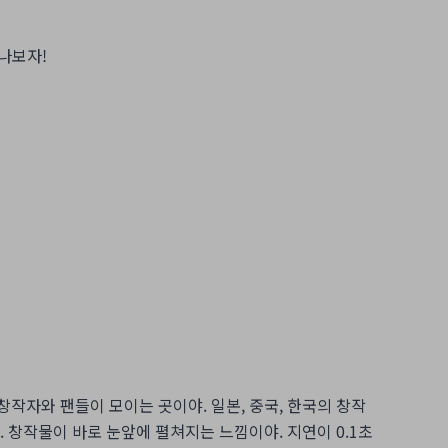
떠나보자!
의 창작자와 팬들이 모이는 곳이야. 일본, 중국, 한국의 창작
대. 창작물이 바로 눈앞에 펼쳐지는 느낌이야. 지연이 0.1초