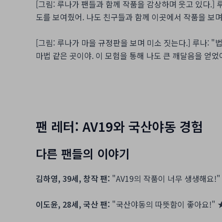
[그림: 루나가 팬들과 함께 작품을 감상하며 웃고 있다.] 루
도를 보여줬어. 나도 친구들과 함께 이곳에서 작품을 보며
[그림: 루나가 마을 규정판을 보며 미소 짓는다.] 루나:
마법 같은 곳이야. 이 모험을 통해 나도 큰 깨달음을 얻었어
팬 레터: AV19와 국산야동 경험
다른 팬들의 이야기
김하영, 39세, 창작 팬:
"AV19의 작품이 너무 생생해요!
이도윤, 28세, 국산 팬:
"국산야동의 따뜻함이 좋아요!"