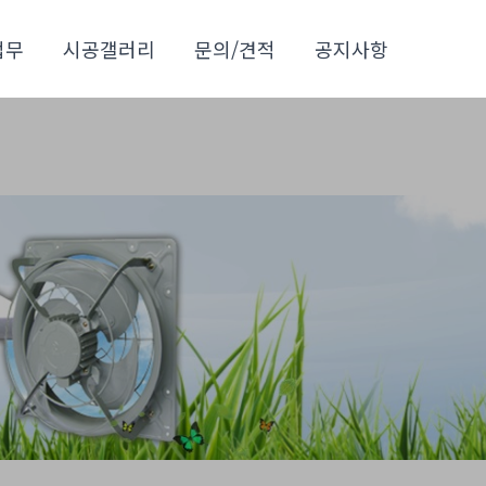
업무
시공갤러리
문의/견적
공지사항