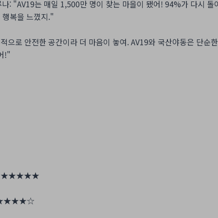
나: "AV19는 매일 1,500만 명이 찾는 마을이 됐어! 94%가 다시 
 행복을 느꼈지."
 "법적으로 안전한 공간이라 더 마음이 놓여. AV19와 국산야동은 단
!"
"
★★★★★
★★★★☆