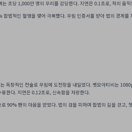
버는 초당 1,000만 명의 무리를 감당한다. 지연은 0.1초로, 적의 움
% 합법적인 혈맹을 맺어 극복했다. 무림 인증서를 받아 법의 경계를 
 독창적인 전술로 무림에 도전장을 내밀었다. 벳모아티비는 1080p 
수용한다. 지연은 0.12초로, 신속함을 자랑한다.
90% 팬의 마음을 얻었다. 법의 검을 피하며 합법의 길을 걷고, 첫 중