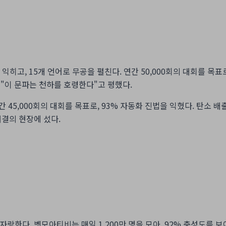
 익히고, 15개 언어로 무공을 펼친다. 연간 50,000회의 대회를 목표
 "이 문파는 천하를 호령한다"고 평했다.
 45,000회의 대회를 목표로, 93% 자동화 진법을 익혔다. 탄소 배
대결의 현장에 섰다.
 자랑한다. 벳모아티비는 매일 1,200만 명을 모아, 92% 충성도를 