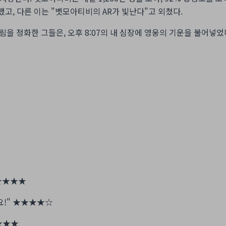
했고, 다른 이는 "벳모아티비의 AR가 빛난다"고 외쳤다.
림을 정화한 그들은, 오후 8:07의 내 심장에 영웅의 기운을 불어넣었다
★★★★
!"
★★★★☆
★★★