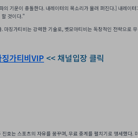
에 두 문파의 기운이 충돌한다. 내레이터의 목소리가 울려 퍼진다.] 내레이
할 것이다."
다. 마징가티비는 강력한 기술로, 벳모아티비는 독창적인 전략으로 무
마징가티비VIP
<< 채널입장 클릭
 진호는 스포츠의 자유를 꿈꾸며, 무료 중계를 펼치기로 맹세했다. 마징