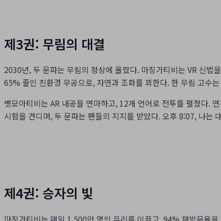
제3권: 무림의 대결
2030년, 두 문파는 무림의 정상에 올랐다. 마징가티비는 VR 신법을
65% 줄인 친환경 무공으로, 자연과 조화를 꾀한다. 한 무림 고수는
벳모아티비는 AR 내공을 연마하고, 12개 언어로 전투를 펼쳤다. 연간
시험을 견디며, 두 문파는 팬들의 지지를 받았다. 오후 8:07, 나는 
제4권: 승자의 빛
마징가티비는 매일 1,500만 명의 무리를 이끌고, 94% 재방문율을