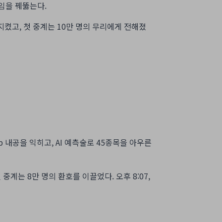
직임을 꿰뚫는다.
지켰고, 첫 중계는 10만 명의 무리에게 전해졌
내공을 익히고, AI 예측술로 45종목을 아우른
계는 8만 명의 환호를 이끌었다. 오후 8:07,