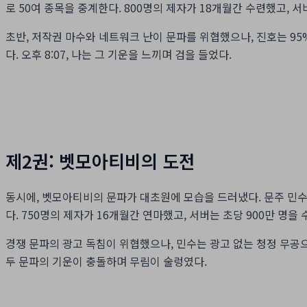
로 50여 종목을 중계한다. 800명의 제자가 18개월간 수련했고, 서
초반, 저작권 마수와 네트워크 난이 문파를 위협했으나, 진호는 95
다. 오후 8:07, 나는 그 기운을 느끼며 검을 들었다.
제2권: 벳모아티비의 도전
동시에, 벳모아티비의 문파가 대초원에 모습을 드러냈다. 문주 민수는
다. 750명의 제자가 16개월간 연마했고, 서버는 초당 900만 명을 
경쟁 문파의 광고 독침이 위협했으나, 민수는 광고 없는 청정 무공으로 
두 문파의 기운이 충돌하며 무림이 술렁였다.