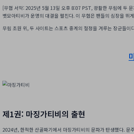
[무협 서막: 2025년 5월 13일 오후 8:07 PST, 광활한 무림
벳모아티비가 운명의 대결을 펼친다. 이 무협은 팬들의 심장을 뛰게 
무림 초원 위, 두 사이트는 스포츠 중계의 절정을 겨루는 장군들이
제1권: 마징가티비의 출현
2024년, 한적한 산골짜기에서 마징가티비의 문파가 탄생했다. 문주