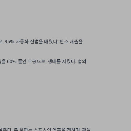
로, 95% 자동화 진법을 배웠다. 탄소 배출을
출을 60% 줄인 무공으로, 생태를 지켰다. 법의
보여준다. 두 문파는 스포츠의 영혼을 전하며, 팬들