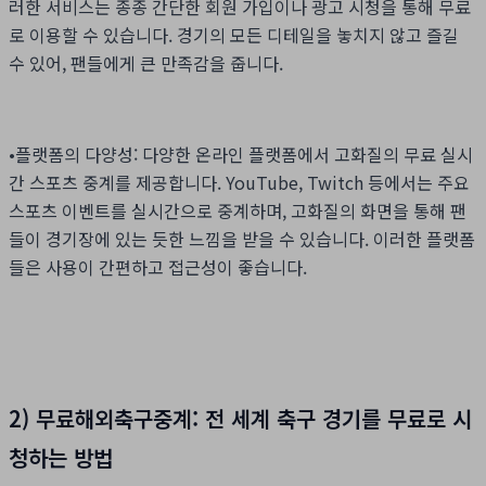
러한 서비스는 종종 간단한 회원 가입이나 광고 시청을 통해 무료
로 이용할 수 있습니다. 경기의 모든 디테일을 놓치지 않고 즐길
수 있어, 팬들에게 큰 만족감을 줍니다.
•플랫폼의 다양성: 다양한 온라인 플랫폼에서 고화질의 무료 실시
간 스포츠 중계를 제공합니다. YouTube, Twitch 등에서는 주요
스포츠 이벤트를 실시간으로 중계하며, 고화질의 화면을 통해 팬
들이 경기장에 있는 듯한 느낌을 받을 수 있습니다. 이러한 플랫폼
들은 사용이 간편하고 접근성이 좋습니다.
2) 무료해외축구중계: 전 세계 축구 경기를 무료로 시
청하는 방법