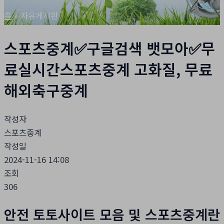
홈
자유게시판
스포츠중계✅구글검색 뱃모아✅무
료실시간스포츠중계 고화질, 무료
해외축구중계
작성자
스포츠중계
작성일
2024-11-16 14:08
조회
306
안전 토토사이트 모음 및 스포츠중계란