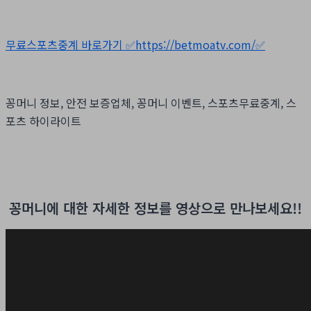
무료스포츠중계 바로가기 ✅https://betmoatv.com/✅
꽁머니 정보, 안전 보증업체, 꽁머니 이벤트, 스포츠무료중계, 스
포츠 하이라이트
꽁머니에 대한 자세한 정보를 영상으로 만나보세요!!