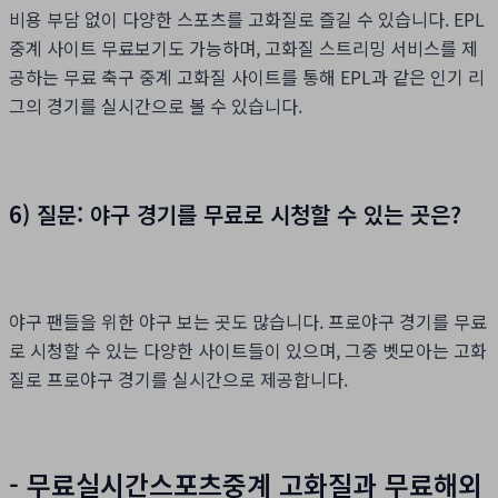
비용 부담 없이 다양한 스포츠를 고화질로 즐길 수 있습니다. EPL
중계 사이트 무료보기도 가능하며, 고화질 스트리밍 서비스를 제
공하는 무료 축구 중계 고화질 사이트를 통해 EPL과 같은 인기 리
그의 경기를 실시간으로 볼 수 있습니다.
6) 질문: 야구 경기를 무료로 시청할 수 있는 곳은?
야구 팬들을 위한 야구 보는 곳도 많습니다. 프로야구 경기를 무료
로 시청할 수 있는 다양한 사이트들이 있으며, 그중 벳모아는 고화
질로 프로야구 경기를 실시간으로 제공합니다.
- 무료실시간스포츠중계 고화질과 무료해외