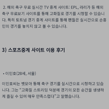
2. 해외 축구 무료 실시간 TV 중계 사이트: EPL, 라리가 등 해외
축구 무료보기 사이트를 통해 고화질로 경기를 시청할 수 있습니
다. 특히 토트넘 경기 중계 사이트를 통해 팬들은 실시간으로 손흥
민의 경기를 놓치지 않고 볼 수 있습니다.
3) 스포츠중계 사이트 이용 후기
• 이민호(28세, 서울)
이민호씨는 벳모아 통해 축구 경기를 실시간으로 시청하고 있습
니다. 그는 “고화질 스트리밍 덕분에 경기의 모든 순간을 생생하
게 즐길 수 있어 매우 만족스럽다”고 말했습니다.