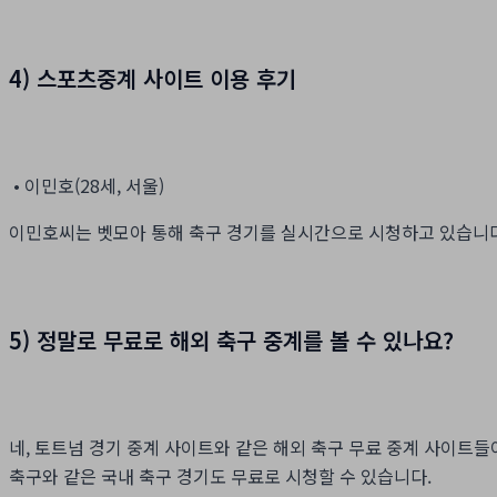
4) 스포츠중계 사이트 이용 후기
• 이민호(28세, 서울)
이민호씨는 벳모아 통해 축구 경기를 실시간으로 시청하고 있습니다.
5) 정말로 무료로 해외 축구 중계를 볼 수 있나요?
네, 토트넘 경기 중계 사이트와 같은 해외 축구 무료 중계 사이트들
축구와 같은 국내 축구 경기도 무료로 시청할 수 있습니다.