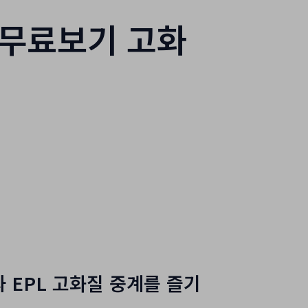
무료보기 고화
 EPL 고화질 중계를 즐기