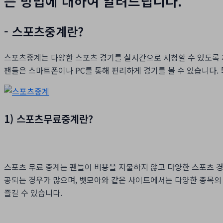
는 방법에 대하여 알려드립니다.
- 스포츠중계란?
스포츠중계는 다양한 스포츠 경기를 실시간으로 시청할 수 있도록 
팬들은 스마트폰이나 PC를 통해 편리하게 경기를 볼 수 있습니다. 
1) 스포츠무료중계란?
스포츠 무료 중계는 팬들이 비용을 지불하지 않고 다양한 스포츠 
공되는 경우가 많으며, 벳모아와 같은 사이트에서는 다양한 종목의 경
즐길 수 있습니다.