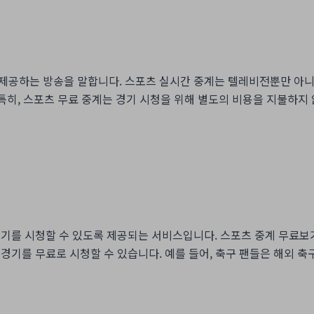
제공하는 방송을 말합니다. 스포츠 실시간 중계는 텔레비전뿐만 아니
특히, 스포츠 무료 중계는 경기 시청을 위해 별도의 비용을 지불하지 
경기를 시청할 수 있도록 제공되는 서비스입니다. 스포츠 중계 무료
기를 무료로 시청할 수 있습니다. 예를 들어, 축구 팬들은 해외 축