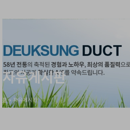
자유게시판
홈
자유게시판