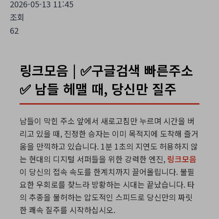
2026-05-13 11:45
조회
62
링크모음 | ✅구글검색 빠른주소
✅ 남들 헤맬 때, 당신만 질주
남들이 막힌 주소 앞에서 새로고침만 누르며 시간을 버
리고 있을 때, 진정한 승자는 이미 목적지에 도착해 즐거
움을 만끽하고 있습니다. 1분 1초의 지연도 허용하지 않
는 현대의 디지털 서퍼들을 위한 강력한 엔진,
링크모음
이 당신의 접속 속도를 한계치까지 끌어올립니다. 불필
요한 우회로를 찾느라 방황하는 시대는 끝났습니다. 타
의 추종을 불허하는 압도적인 스피드로 당신만의 짜릿
한 쾌속 질주를 시작하십시오.