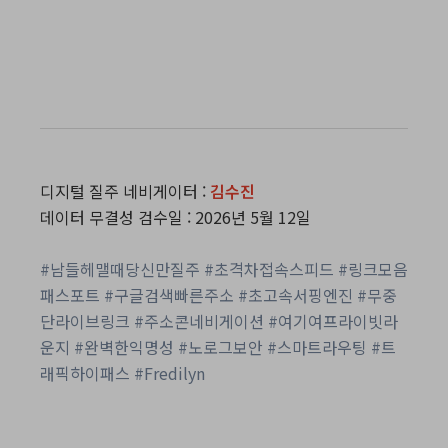
디지털 질주 네비게이터 :
김수진
데이터 무결성 검수일 : 2026년 5월 12일
#남들헤맬때당신만질주 #초격차접속스피드 #링크모음
패스포트 #구글검색빠른주소 #초고속서핑엔진 #무중
단라이브링크 #주소콘네비게이션 #여기여프라이빗라
운지 #완벽한익명성 #노로그보안 #스마트라우팅 #트
래픽하이패스 #Fredilyn