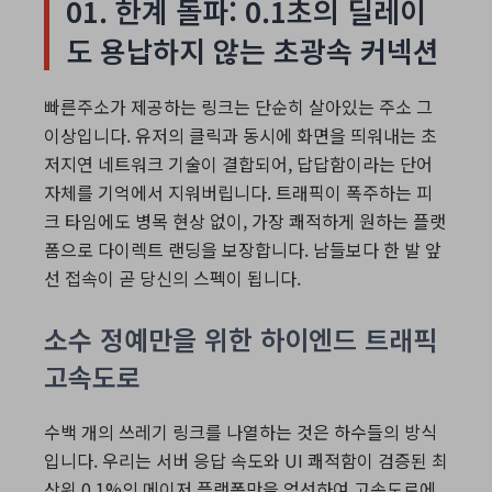
01. 한계 돌파: 0.1초의 딜레이
도 용납하지 않는 초광속 커넥션
빠른주소가 제공하는 링크는 단순히 살아있는 주소 그
이상입니다. 유저의 클릭과 동시에 화면을 띄워내는 초
저지연 네트워크 기술이 결합되어, 답답함이라는 단어
자체를 기억에서 지워버립니다. 트래픽이 폭주하는 피
크 타임에도 병목 현상 없이, 가장 쾌적하게 원하는 플랫
폼으로 다이렉트 랜딩을 보장합니다. 남들보다 한 발 앞
선 접속이 곧 당신의 스펙이 됩니다.
소수 정예만을 위한 하이엔드 트래픽
고속도로
수백 개의 쓰레기 링크를 나열하는 것은 하수들의 방식
입니다. 우리는 서버 응답 속도와 UI 쾌적함이 검증된 최
상위 0.1%의 메이저 플랫폼만을 엄선하여 고속도로에