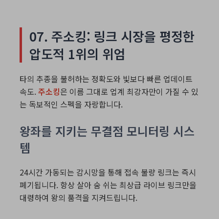
07. 주소킹: 링크 시장을 평정한
압도적 1위의 위엄
타의 추종을 불허하는 정확도와 빛보다 빠른 업데이트
속도.
주소킹
은 이름 그대로 업계 최강자만이 가질 수 있
는 독보적인 스펙을 자랑합니다.
왕좌를 지키는 무결점 모니터링 시스
템
24시간 가동되는 감시망을 통해 접속 불량 링크는 즉시
폐기됩니다. 항상 살아 숨 쉬는 최상급 라이브 링크만을
대령하여 왕의 품격을 지켜드립니다.