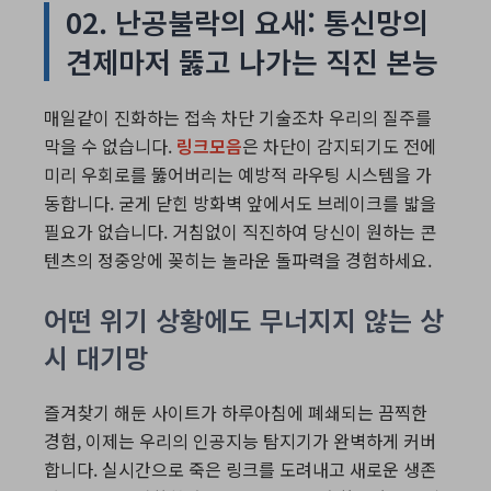
02. 난공불락의 요새: 통신망의
견제마저 뚫고 나가는 직진 본능
매일같이 진화하는 접속 차단 기술조차 우리의 질주를
막을 수 없습니다.
링크모음
은 차단이 감지되기도 전에
미리 우회로를 뚫어버리는 예방적 라우팅 시스템을 가
동합니다. 굳게 닫힌 방화벽 앞에서도 브레이크를 밟을
필요가 없습니다. 거침없이 직진하여 당신이 원하는 콘
텐츠의 정중앙에 꽂히는 놀라운 돌파력을 경험하세요.
어떤 위기 상황에도 무너지지 않는 상
시 대기망
즐겨찾기 해둔 사이트가 하루아침에 폐쇄되는 끔찍한
경험, 이제는 우리의 인공지능 탐지기가 완벽하게 커버
합니다. 실시간으로 죽은 링크를 도려내고 새로운 생존