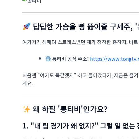
답답한 가슴을 뻥 뚫어줄 구세주, '통
여기저기 헤매며 스트레스받던 제가 정착한 종착지, 바로 
통티비 공식 주소:
https://www.tongtv.
처음엔 "여기도 똑같겠지" 하고 들어갔다가, 지금은 즐겨
게요.
왜 하필 '통티비'인가요?
1. "내 팀 경기가 왜 없지?" 그럴 일 없