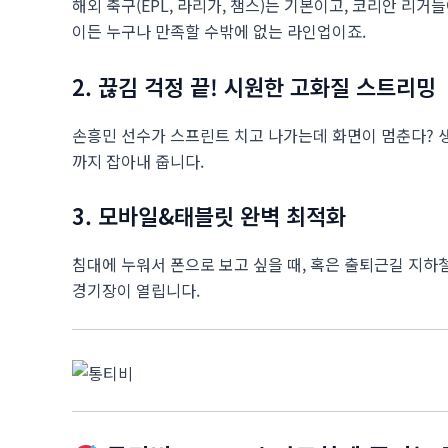
해외 축구(EPL, 라리가, 챔스)는 기본이고, 코리안 리거
이든 누구나 만족할 수밖에 없는 라인업이죠.
2. 끊김 걱정 끝! 시원한 고화질 스트리밍
손흥민 선수가 스프린트 치고 나가는데 화면이 멈춘다? 
까지 잡아내 줍니다.
3. 모바일&태블릿 완벽 최적화
침대에 누워서 폰으로 보고 싶을 때, 혹은 출퇴근길 지
경기장이 열립니다.