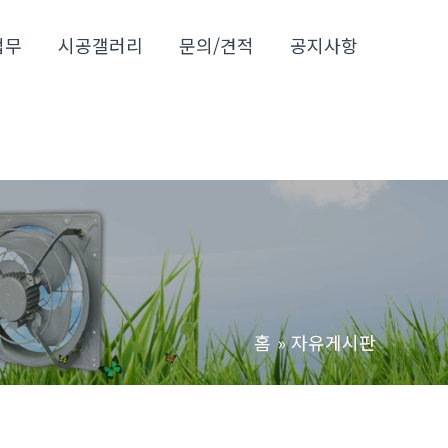
업무
시공갤러리
문의/견적
공지사항
홈
자유게시판