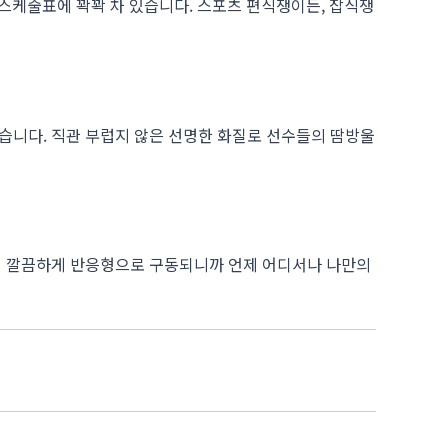
까지 스케줄표에 꽉꽉 차 있습니다. 스포츠 편식쟁이든, 잡식쟁
습니다. 직관 부럽지 않은 선명한 화질로 선수들의 땀방울
없이 깔끔하게 반응형으로 구동되니까 언제 어디서나 나만의