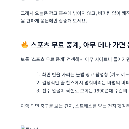
그래서 오늘은 광고 홍수에 낚이지 않고, 버퍼링 없이 쾌적
음 편하게 응원에만 집중해 보세요.
스포츠 무료 중계, 아무 데나 가면
보통 '스포츠 무료 중계' 검색해서 아무 사이트나 들어가
화면 반을 가리는 불법 광고 팝업창 (꺼도 꺼도
결정적인 골 찬스에서 멈춰버리는 마법의 버퍼
선수 얼굴이 픽셀로 보이는 1990년대 수준의
이쯤 되면 축구를 보는 건지, 스트레스를 받는 건지 헷갈