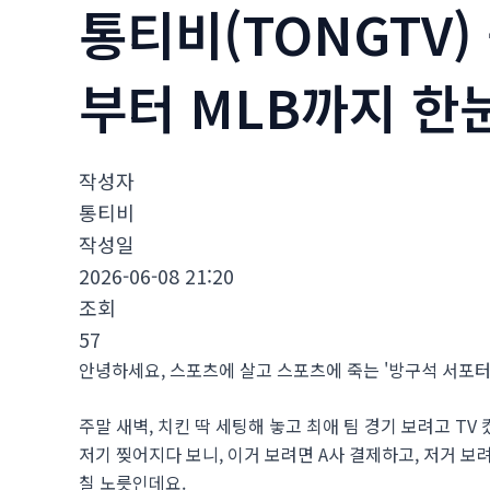
통티비(TONGTV)
부터 MLB까지 한
작성자
통티비
작성일
2026-06-08 21:20
조회
57
안녕하세요, 스포츠에 살고 스포츠에 죽는 '방구석 서포터
주말 새벽, 치킨 딱 세팅해 놓고 최애 팀 경기 보려고 T
저기 찢어지다 보니, 이거 보려면 A사 결제하고, 저거 보려
칠 노릇인데요.