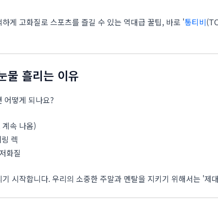
하게 고화질로 스포츠를 즐길 수 있는 역대급 꿀팁, 바로 '
통티비
(T
 눈물 흘리는 이유
면 어떻게 되나요?
 계속 나옴)
링 렉
 저화질
리기 시작합니다. 우리의 소중한 주말과 멘탈을 지키기 위해서는 '제대