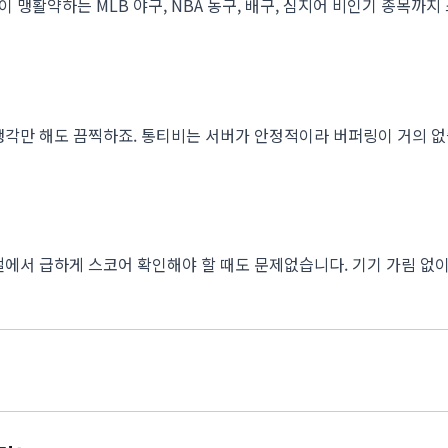
들이 맹활약하는 MLB 야구, NBA 농구, 배구, 심지어 비인기 종목
생각만 해도 끔찍하죠. 통티비는 서버가 안정적이라 버퍼링이 거의 없
하철에서 급하게 스코어 확인해야 할 때도 문제없습니다. 기기 가림 