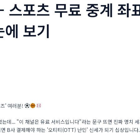
 - 스포츠 무료 중계 좌
눈에 보기
즈' 여러분!
V 켰는데... "이 채널은 유료 서비스입니다"라는 문구 뜨면 진짜 명치
면 B사 결제해야 하는 '오티티(OTT) 난민' 신세가 되기 십상입니다