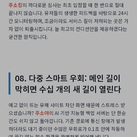
주소킹
의 까다로운 심사는 최초 입점할 때 한 번으로 절대
끝나지 않습니다. 유저들의 생생한 피드백을 바탕으로 24시
간 모니터링하며, 조금이라도 서비스 질이 저하되는 곳은 가
차 없이 퇴출시킵니다. 늘 최고의 컨디션만을 제공하겠다는
굳건한 원칙입니다.
08. 다중 스마트 우회: 메인 길이
막히면 수십 개의 새 길이 열린다
예고 없이 뜨는 유해 사이트 차단 화면 때문에 스트레스 받
으셨습니까?
주소야
의 AI 기반 지능형 백업 서버는 단 한순
간도 쉬지 않고 돌아갑니다. 기존 경로에 통신 장애가 발생
하더라도 대기 중이던 수많은 우회로가 0.1초 만에 작동하
여 끊김 없는 접속 환경을 완벽하게 방어해 냅니다.