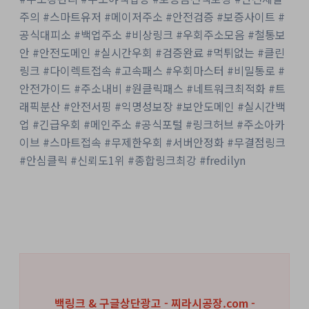
주의 #스마트유저 #메이저주소 #안전검증 #보증사이트 #
공식대피소 #백업주소 #비상링크 #우회주소모음 #철통보
안 #안전도메인 #실시간우회 #검증완료 #먹튀없는 #클린
링크 #다이렉트접속 #고속패스 #우회마스터 #비밀통로 #
안전가이드 #주소내비 #원클릭패스 #네트워크최적화 #트
래픽분산 #안전서핑 #익명성보장 #보안도메인 #실시간백
업 #긴급우회 #메인주소 #공식포털 #링크허브 #주소아카
이브 #스마트접속 #무제한우회 #서버안정화 #무결점링크
#안심클릭 #신뢰도1위 #종합링크최강 #fredilyn
백링크 & 구글상단광고 - 찌라시공장.com -