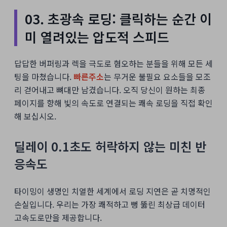
03. 초광속 로딩: 클릭하는 순간 이
미 열려있는 압도적 스피드
답답한 버퍼링과 렉을 극도로 혐오하는 분들을 위해 모든 세
팅을 마쳤습니다.
빠른주소
는 무거운 불필요 요소들을 모조
리 걷어내고 뼈대만 남겼습니다. 오직 당신이 원하는 최종
페이지를 향해 빛의 속도로 연결되는 쾌속 로딩을 직접 확인
해 보십시오.
딜레이 0.1초도 허락하지 않는 미친 반
응속도
타이밍이 생명인 치열한 세계에서 로딩 지연은 곧 치명적인
손실입니다. 우리는 가장 쾌적하고 뻥 뚫린 최상급 데이터
고속도로만을 제공합니다.