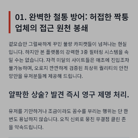
01. 완벽한 철통 방어: 허접한 짝퉁
업체의 접근 원천 봉쇄
겉모습만 그럴싸하게 꾸민 불량 카피캣들이 넘쳐나는 현실
입니다. 하지만 본 플랫폼의 강력한 3중 필터링 시스템을 속
일 수는 없습니다. 자격 미달의 사이트들은 애초에 진입조차
불가능하며, 오로지 깐깐하게 검증된 최상위 퀄리티의 안전
망만을 유저분들께 제공해 드립니다.
얄팍한 상술? 발견 즉시 영구 제명 처리.
유저를 기만하거나 조금이라도 꼼수를 부리는 행위는 단 한
번도 용납하지 않습니다. 오직 신뢰로 뭉친 무결점 클린 존
을 약속드립니다.