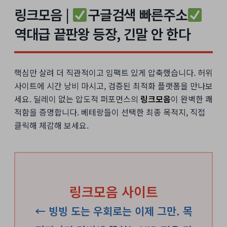
링크모음 |
구글검색 빠른주소
역대급 끝판왕 등장, 긴말 안 한다
핵심만 살려 더 직관적이고 임팩트 있게 압축했습니다. 허위
사이트에 시간 낭비 마시고, 검증된 최적화 플랫폼을 만나보
세요. 딜레이 없는 압도적 퍼포먼스의
링크모음
이 완벽한 쾌
적함을 증명합니다. 베테랑들이 선택한 최종 목적지, 직접
클릭해 체감해 보세요.
링크모음 사이트
← 빙빙 도는 우회로는 이제 그만. 목