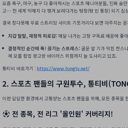
요즘 축구, 야구, 농구 다 좋아하시는 스포츠 매니아분들, 진짜 
고… 전 세계 빅매치 다 챙겨 보려다가는 텅장(텅 빈 통장) 되기 십
결국 참다못해 무료 스트리밍 사이트 기웃거리다 보면 마주치는 문제
지갑 탈탈, 재정적 피로감:
매달 나가는 고정 구독료 때문에 좋
결정적인 순간에 뚝! 끊기는 스트레스:
골문 앞 기가 막힌 찬스
체 모를 팝업 광고랑 바이러스 위험까지 늘 도사리고 있죠.
통티비 바로가기 :
https://www.tongtv.net/
2. 스포츠 팬들의 구원투수, 통티비(TON
이런 답답한 환경에서 고통받는 스포츠 팬들을 위해, 모든 종목을 
전 종목, 전 리그 '올인원' 커버리지!