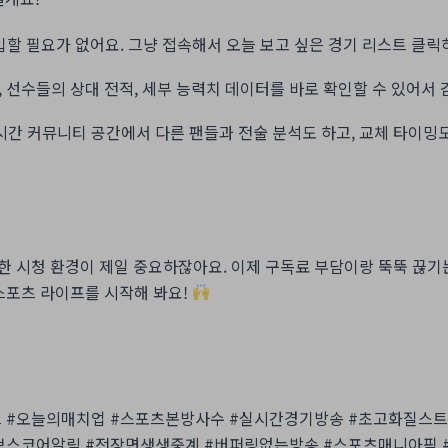
 필요가 없어요. 그냥 접속해서 오늘 보고 싶은 경기 리스트 클릭하
 선수들의 상대 전적, 세부 능력치 데이터를 바로 확인할 수 있어서
간 커뮤니티 공간에서 다른 팬들과 전술 분석도 하고, 교체 타이밍도
한 시청 환경이 제일 중요하잖아요. 이제 구독료 부담이랑 뚝뚝 끊
스포츠 라이프를 시작해 봐요!
 #오늘의매치업 #스포츠본방사수 #실시간경기방송 #초고화질스트
브스코어알림 #전장면생생중계 #버퍼링없는방송 #스포츠매니아픽 