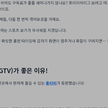
숨만 쉬어도 구독료가 줄줄 새어나가지 않나요? 프리미어리그 보려고 
상이죠.
들, 다들 한 번씩 겪어보셨을 거예요.
아하는 스포츠 보기가 무서워질 지경입니다.
나 짜릿한 홈런 타이밍에 갑자기 화면이 멈추거나 화질이 구려지면… 
GTV)가 좋은 이유!
한곳에서 편하게 즐길 수 있는
통티비
가 등판했습니다!