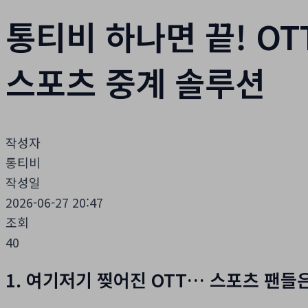
통티비 하나면 끝! O
스포츠 중계 솔루션
작성자
통티비
작성일
2026-06-27 20:47
조회
40
1. 여기저기 찢어진 OTT… 스포츠 팬들