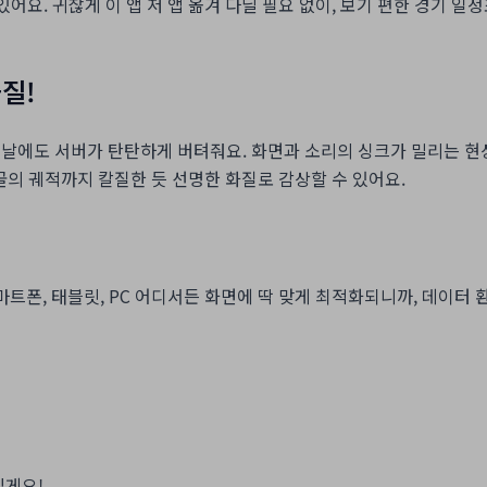
 있어요. 귀찮게 이 앱 저 앱 옮겨 다닐 필요 없이, 보기 편한 경기 
질!
 날에도 서버가 탄탄하게 버텨줘요. 화면과 소리의 싱크가 밀리는 현
골의 궤적까지 칼질한 듯 선명한 화질로 감상할 수 있어요.
트폰, 태블릿, PC 어디서든 화면에 딱 맞게 최적화되니까, 데이터
릴게요!