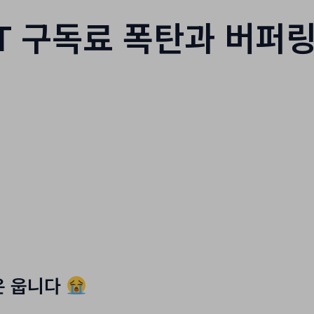
TT 구독료 폭탄과 버퍼
은 웁니다