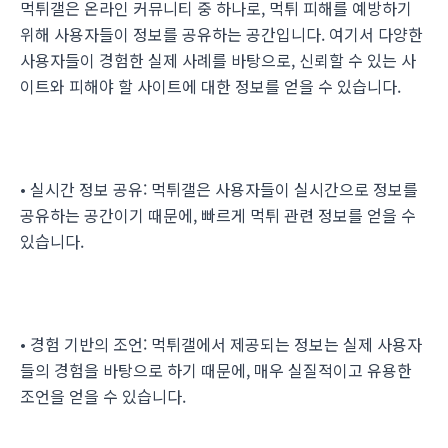
먹튀갤은 온라인 커뮤니티 중 하나로, 먹튀 피해를 예방하기
위해 사용자들이 정보를 공유하는 공간입니다. 여기서 다양한
사용자들이 경험한 실제 사례를 바탕으로, 신뢰할 수 있는 사
이트와 피해야 할 사이트에 대한 정보를 얻을 수 있습니다.
• 실시간 정보 공유: 먹튀갤은 사용자들이 실시간으로 정보를
공유하는 공간이기 때문에, 빠르게 먹튀 관련 정보를 얻을 수
있습니다.
• 경험 기반의 조언: 먹튀갤에서 제공되는 정보는 실제 사용자
들의 경험을 바탕으로 하기 때문에, 매우 실질적이고 유용한
조언을 얻을 수 있습니다.