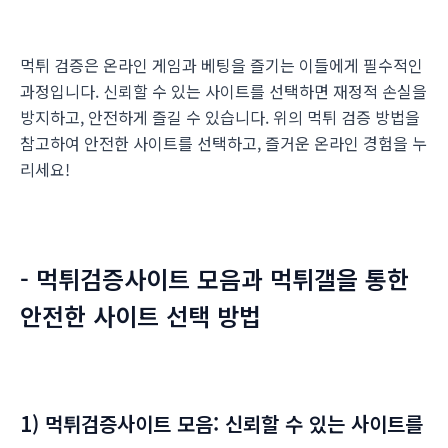
먹튀 검증은 온라인 게임과 베팅을 즐기는 이들에게 필수적인
과정입니다. 신뢰할 수 있는 사이트를 선택하면 재정적 손실을
방지하고, 안전하게 즐길 수 있습니다. 위의 먹튀 검증 방법을
참고하여 안전한 사이트를 선택하고, 즐거운 온라인 경험을 누
리세요!
- 먹튀검증사이트 모음과 먹튀갤을 통한
안전한 사이트 선택 방법
1) 먹튀검증사이트 모음: 신뢰할 수 있는 사이트를