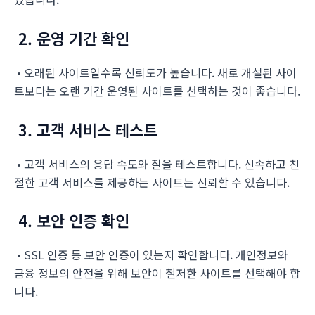
2. 운영 기간 확인
• 오래된 사이트일수록 신뢰도가 높습니다. 새로 개설된 사이
트보다는 오랜 기간 운영된 사이트를 선택하는 것이 좋습니다.
3. 고객 서비스 테스트
• 고객 서비스의 응답 속도와 질을 테스트합니다. 신속하고 친
절한 고객 서비스를 제공하는 사이트는 신뢰할 수 있습니다.
4. 보안 인증 확인
• SSL 인증 등 보안 인증이 있는지 확인합니다. 개인정보와
금융 정보의 안전을 위해 보안이 철저한 사이트를 선택해야 합
니다.