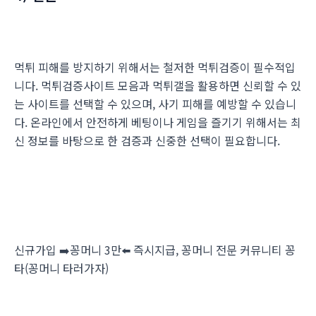
먹튀 피해를 방지하기 위해서는 철저한 먹튀검증이 필수적입
니다. 먹튀검증사이트 모음과 먹튀갤을 활용하면 신뢰할 수 있
는 사이트를 선택할 수 있으며, 사기 피해를 예방할 수 있습니
다. 온라인에서 안전하게 베팅이나 게임을 즐기기 위해서는 최
신 정보를 바탕으로 한 검증과 신중한 선택이 필요합니다.
신규가입 ➡️꽁머니 3만⬅️ 즉시지급, 꽁머니 전문 커뮤니티 꽁
타(꽁머니 타러가자)