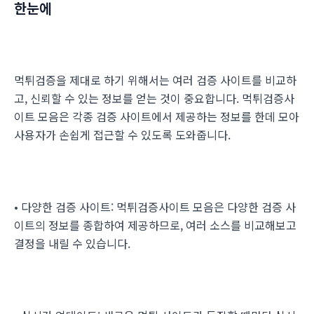
한눈에
먹튀검증을 제대로 하기 위해서는 여러 검증 사이트를 비교하
고, 신뢰할 수 있는 정보를 얻는 것이 중요합니다. 먹튀검증사
이트 모음은 각종 검증 사이트에서 제공하는 정보를 한데 모아
사용자가 손쉽게 접근할 수 있도록 도와줍니다.
• 다양한 검증 사이트: 먹튀검증사이트 모음은 다양한 검증 사
이트의 정보를 종합하여 제공하므로, 여러 소스를 비교해보고
결정을 내릴 수 있습니다.