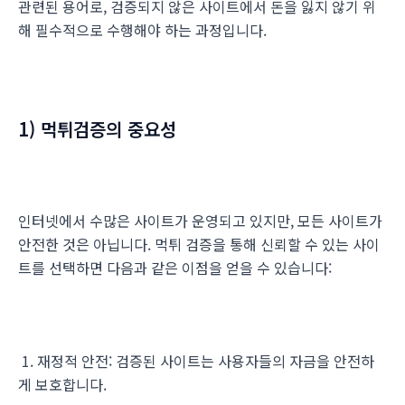
관련된 용어로, 검증되지 않은 사이트에서 돈을 잃지 않기 위
해 필수적으로 수행해야 하는 과정입니다.
1) 먹튀검증의 중요성
인터넷에서 수많은 사이트가 운영되고 있지만, 모든 사이트가
안전한 것은 아닙니다. 먹튀 검증을 통해 신뢰할 수 있는 사이
트를 선택하면 다음과 같은 이점을 얻을 수 있습니다:
1. 재정적 안전: 검증된 사이트는 사용자들의 자금을 안전하
게 보호합니다.