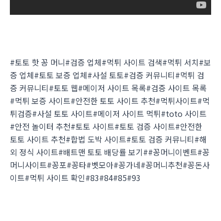
#토토 핫 꽁 머니#검증 업체#먹튀 사이트 검색#먹튀 서치#보
증 업체#토토 보증 업체#사설 토토#검증 커뮤니티#먹튀 검
증 커뮤니티#토토 웹#메이저 사이트 목록#검증 사이트 목록
#먹튀 보증 사이트#안전한 토토 사이트 추천#먹튀사이트#먹
튀검증#사설 토토 사이트#메이저 사이트 먹튀#toto 사이트
#안전 놀이터 추천#토토 사이트#토토 검증 사이트#안전한
토토 사이트 추천#합법 도박 사이트#토토 검증 커뮤니티#해
외 정식 사이트#배트맨 토토 배당률 보기##꽁머니이벤트#꽁
머니사이트#꽁포#꽁타#벳모아#꽁가네#꽁머니추천#꽁돈사
이트#먹튀 사이트 확인#83#84#85#93