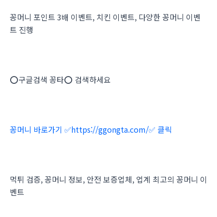
꽁머니 포인트 3배 이벤트, 치킨 이벤트, 다양한 꽁머니 이벤
트 진행
⭕️구글검색 꽁타⭕️ 검색하세요
꽁머니 바로가기 ✅https://ggongta.com/✅ 클릭
먹튀 검증, 꽁머니 정보, 안전 보증업체, 업계 최고의 꽁머니 이
벤트