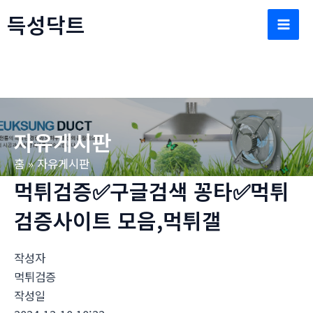
콘
득성닥트
텐
Mai
츠
로
Men
건
너
뛰
자유게시판
기
홈
자유게시판
먹튀검증✅구글검색 꽁타✅먹튀
검증사이트 모음,먹튀갤
작성자
먹튀검증
작성일