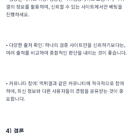
갤의 정보를 활용하여, 신뢰할 수 있는 사이트에서만 베팅을
진행하세요.
• 다양한 출처 확인: 하나의 검증 사이트만을 신뢰하기보다는,
여러 출처를 비교하여 종합적인 판단을 내리는 것이 좋습니다.
• 커뮤니티 참여: 먹튀갤과 같은 커뮤니티에 적극적으로 참여
하여, 최신 정보와 다른 사용자들의 경험을 공유받는 것이 중
요합니다.
4) 결론