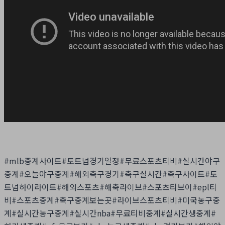
#mlb중계사이트#토트넘경기일정#무료스포츠티비#실시간야구
중계#오늘야구중계#해외축구경기#축구실시간#축구사이트#토
트넘하이라이트#해외스포츠#해축라이브#스포츠티브이#epl티
비#스포츠중계#축구중계보는곳#라이브스포츠티비#미국농구중
계#실시간농구중계#실시간nba#무료티비중계#실시간생중계#