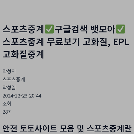
홈
자유게시판
스포츠중계
구글검색 뱃모아
스포츠중계 무료보기 고화질, EPL
고화질중계
작성자
스포츠중계
작성일
2024-12-23 20:44
조회
287
안전 토토사이트 모음 및 스포츠중계란