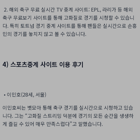
2. 해외 축구 무료 실시간 TV 중계 사이트: EPL, 라리가 등 해외
축구 무료보기 사이트를 통해 고화질로 경기를 시청할 수 있습니
다. 특히 토트넘 경기 중계 사이트를 통해 팬들은 실시간으로 손흥
민의 경기를 놓치지 않고 볼 수 있습니다.
4) 스포츠중계 사이트 이용 후기
• 이민호(28세, 서울)
이민호씨는 벳모아 통해 축구 경기를 실시간으로 시청하고 있습
니다. 그는 “고화질 스트리밍 덕분에 경기의 모든 순간을 생생하
게 즐길 수 있어 매우 만족스럽다”고 말했습니다.