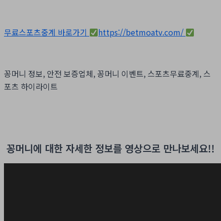
무료스포츠중계 바로가기
https://betmoatv.com/
꽁머니 정보, 안전 보증업체, 꽁머니 이벤트, 스포츠무료중계, 스
포츠 하이라이트
꽁머니에 대한 자세한 정보를 영상으로 만나보세요!!