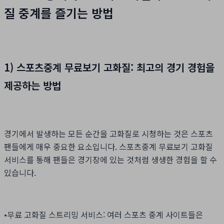
질 중계를 즐기는 방법
1) 스포츠중계 무료보기 고화질: 최고의 경기 경험을
제공하는 방법
경기에서 발생하는 모든 순간을 고화질로 시청하는 것은 스포츠
팬들에게 매우 중요한 요소입니다. 스포츠중계 무료보기 고화질
서비스를 통해 팬들은 경기장에 있는 것처럼 생생한 경험을 할 수
있습니다.
•무료 고화질 스트리밍 서비스: 여러 스포츠 중계 사이트들은