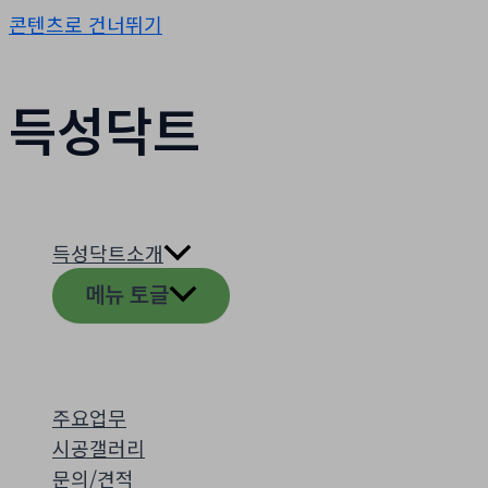
콘텐츠로 건너뛰기
득성닥트
득성닥트소개
메뉴 토글
주요업무
시공갤러리
문의/견적