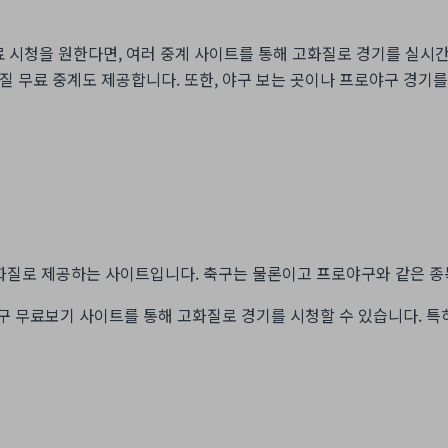
료 시청을 원한다면, 여러 중계 사이트를 통해 고화질로 경기를 실시
화질 무료 중계도 제공합니다. 또한, 야구 보는 곳이나 프로야구 경기
고화질로 제공하는 사이트입니다. 축구는 물론이고 프로야구와 같은 종
해외 축구 무료보기 사이트를 통해 고화질로 경기를 시청할 수 있습니다. 