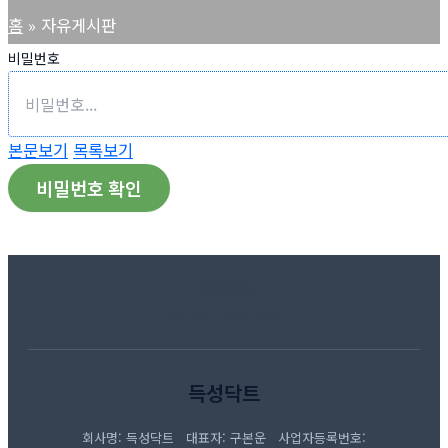
홈
자유게시판
비밀번호
본문보기
목록보기
비밀번호 확인
이용약관
개인정보처리방침
득성닥트
회사명: 득성닥트 대표자: 구본운 사업자등록번호: