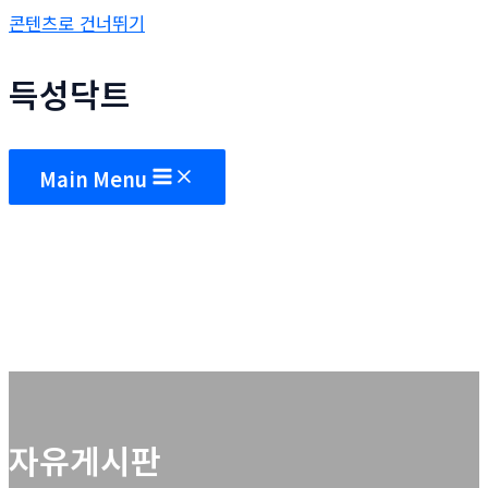
콘텐츠로 건너뛰기
득성닥트
Main Menu
자유게시판