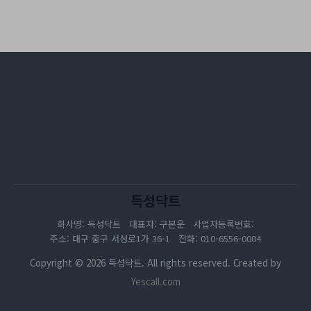
이용약관
개인정보처리방침
득성닥트
회사명: 득성닥트 대표자: 구본운 사업자등록번호:
주소: 대구 중구 서성로1가 36-1 전화: 010-6556-0004
Copyright © 2026 득성닥트. All rights reserved. Created by
Yescall.com